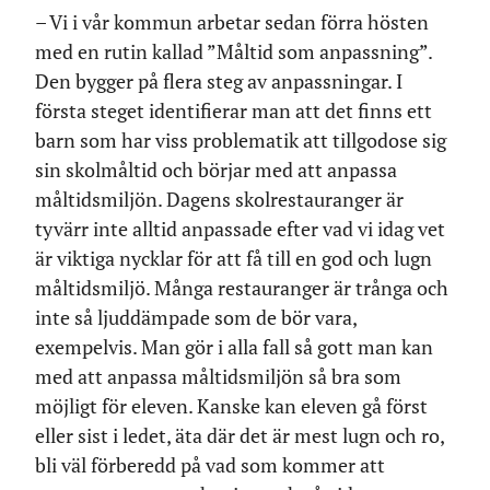
– Vi i vår kommun arbetar sedan förra hösten
med en rutin kallad ”Måltid som anpassning”.
Den bygger på flera steg av anpassningar. I
första steget identifierar man att det finns ett
barn som har viss problematik att tillgodose sig
sin skolmåltid och börjar med att anpassa
måltidsmiljön. Dagens skolrestauranger är
tyvärr inte alltid anpassade efter vad vi idag vet
är viktiga nycklar för att få till en god och lugn
måltidsmiljö. Många restauranger är trånga och
inte så ljuddämpade som de bör vara,
exempelvis. Man gör i alla fall så gott man kan
med att anpassa måltidsmiljön så bra som
möjligt för eleven. Kanske kan eleven gå först
eller sist i ledet, äta där det är mest lugn och ro,
bli väl förberedd på vad som kommer att