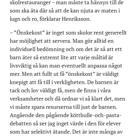
skolrestauranger – man måste ta hänsyn till de
som ska äta där så att de kan njuta av maten i
lugn och ro, förklarar Henriksson.
– ”Önskekost” är inget som skolor rent generellt
har möjlighet att servera. Man gör alltid en
individuell bedömning och om det är så att ett
barn äter så extremt lite att varje måltid är
livsviktig så kan man eventuellt anpassa något
mer. Men att fullt ut få ”önskekost” är väldigt
knepigt att få till i verkligheten. De barnen är
tack och lov väldigt få, men de finns i våra
verksamheter och då ordnar vi så klart det, men
vi måste spara resurserna till just de barnen.
Angående den pågående köttbulle-och-pasta-
debatten så ser jag inget värde i den för elever
som har selektivt ätande. Det är inte många av