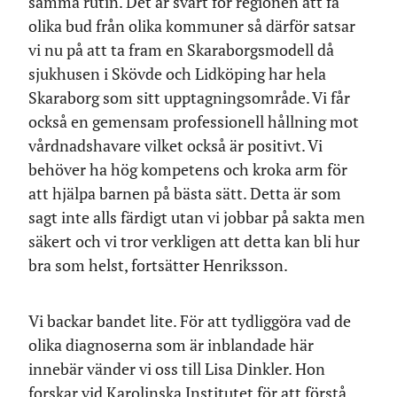
samma rutin. Det är svårt för regionen att få
olika bud från olika kommuner så därför satsar
vi nu på att ta fram en Skaraborgsmodell då
sjukhusen i Skövde och Lidköping har hela
Skaraborg som sitt upptagningsområde. Vi får
också en gemensam professionell hållning mot
vårdnadshavare vilket också är positivt. Vi
behöver ha hög kompetens och kroka arm för
att hjälpa barnen på bästa sätt. Detta är som
sagt inte alls färdigt utan vi jobbar på sakta men
säkert och vi tror verkligen att detta kan bli hur
bra som helst, fortsätter Henriksson.
Vi backar bandet lite. För att tydliggöra vad de
olika diagnoserna som är inblandade här
innebär vänder vi oss till Lisa Dinkler. Hon
forskar vid Karolinska Institutet för att förstå