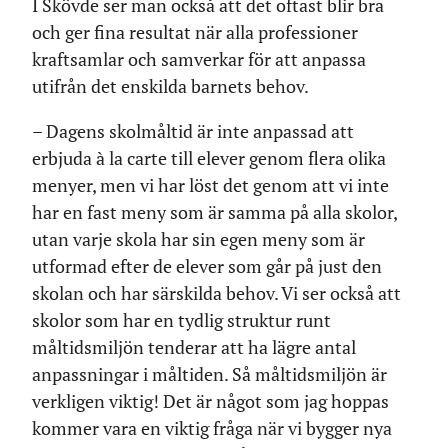
I Skövde ser man också att det oftast blir bra
och ger fina resultat när alla professioner
kraftsamlar och samverkar för att anpassa
utifrån det enskilda barnets behov.
– Dagens skolmåltid är inte anpassad att
erbjuda à la carte till elever genom flera olika
menyer, men vi har löst det genom att vi inte
har en fast meny som är samma på alla skolor,
utan varje skola har sin egen meny som är
utformad efter de elever som går på just den
skolan och har särskilda behov. Vi ser också att
skolor som har en tydlig struktur runt
måltidsmiljön tenderar att ha lägre antal
anpassningar i måltiden. Så måltidsmiljön är
verkligen viktig! Det är något som jag hoppas
kommer vara en viktig fråga när vi bygger nya