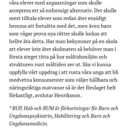
våra elever med anpassningar som skulle
acceptera ett så enformigt alternativ. Det skulle
mest tilltala elever som redan äter ensidigt
hemma att fortsätta med det, men även barn
som vågar prova nya rätter skulle lockas att
hellre äta detta. Har man bekymmer på en skola
att elever inte äter skolmaten så behöver man i
första steget titta på hur måltidsmiljön och
strukturen runt måltiden ser ut. Ska vi kunna
uppfylla vårt uppdrag i att rusta våra unga att bli
medvetna konsumenter som väljer hållbara och
näringsriktiga matvanor så är det förslaget helt
förkastligt, avslutar Henriksson.
* BUP, Hab och BUM är förkortningar för Barn och
Ungdomspsykiatrin, Habilitering och Barn och
Ungdomsmedicin.