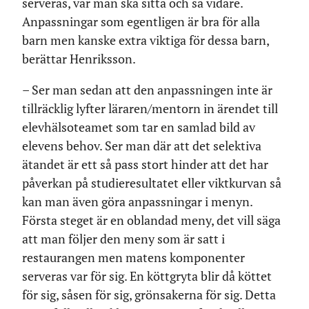
serveras, var man ska sitta och så vidare.
Anpassningar som egentligen är bra för alla
barn men kanske extra viktiga för dessa barn,
berättar Henriksson.
– Ser man sedan att den anpassningen inte är
tillräcklig lyfter läraren/mentorn in ärendet till
elevhälsoteamet som tar en samlad bild av
elevens behov. Ser man där att det selektiva
ätandet är ett så pass stort hinder att det har
påverkan på studieresultatet eller viktkurvan så
kan man även göra anpassningar i menyn.
Första steget är en oblandad meny, det vill säga
att man följer den meny som är satt i
restaurangen men matens komponenter
serveras var för sig. En köttgryta blir då köttet
för sig, såsen för sig, grönsakerna för sig. Detta