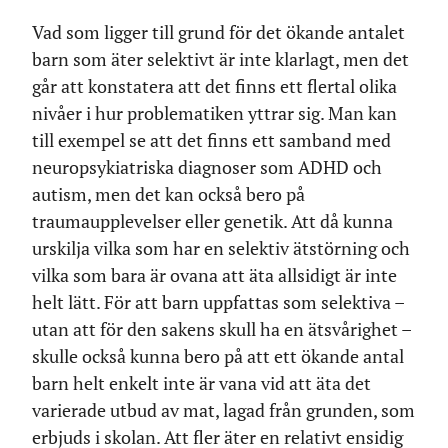
Vad som ligger till grund för det ökande antalet
barn som äter selektivt är inte klarlagt, men det
går att konstatera att det finns ett flertal olika
nivåer i hur problematiken yttrar sig. Man kan
till exempel se att det finns ett samband med
neuropsykiatriska diagnoser som ADHD och
autism, men det kan också bero på
traumaupplevelser eller genetik. Att då kunna
urskilja vilka som har en selektiv ätstörning och
vilka som bara är ovana att äta allsidigt är inte
helt lätt. För att barn uppfattas som selektiva –
utan att för den sakens skull ha en ätsvårighet –
skulle också kunna bero på att ett ökande antal
barn helt enkelt inte är vana vid att äta det
varierade utbud av mat, lagad från grunden, som
erbjuds i skolan. Att fler äter en relativt ensidig