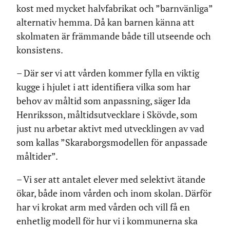
kost med mycket halvfabrikat och ”barnvänliga”
alternativ hemma. Då kan barnen känna att
skolmaten är främmande både till utseende och
konsistens.
– Där ser vi att vården kommer fylla en viktig
kugge i hjulet i att identifiera vilka som har
behov av måltid som anpassning, säger Ida
Henriksson, måltidsutvecklare i Skövde, som
just nu arbetar aktivt med utvecklingen av vad
som kallas ”Skaraborgsmodellen för anpassade
måltider”.
– Vi ser att antalet elever med selektivt ätande
ökar, både inom vården och inom skolan. Därför
har vi krokat arm med vården och vill få en
enhetlig modell för hur vi i kommunerna ska