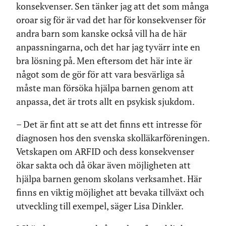
konsekvenser. Sen tänker jag att det som många
oroar sig för är vad det har för konsekvenser för
andra barn som kanske också vill ha de här
anpassningarna, och det har jag tyvärr inte en
bra lösning på. Men eftersom det här inte är
något som de gör för att vara besvärliga så
måste man försöka hjälpa barnen genom att
anpassa, det är trots allt en psykisk sjukdom.
– Det är fint att se att det finns ett intresse för
diagnosen hos den svenska skolläkarföreningen.
Vetskapen om ARFID och dess konsekvenser
ökar sakta och då ökar även möjligheten att
hjälpa barnen genom skolans verksamhet. Här
finns en viktig möjlighet att bevaka tillväxt och
utveckling till exempel, säger Lisa Dinkler.