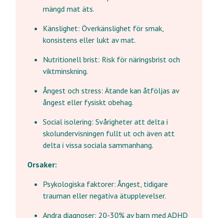
mängd mat äts.
Känslighet: Överkänslighet för smak,
konsistens eller lukt av mat.
Nutritionell brist: Risk för näringsbrist och
viktminskning.
Ångest och stress: Ätande kan åtföljas av
ångest eller fysiskt obehag.
Social isolering: Svårigheter att delta i
skolundervisningen fullt ut och även att
delta i vissa sociala sammanhang.
Orsaker:
Psykologiska faktorer: Ångest, tidigare
trauman eller negativa ätupplevelser.
Andra diagnoser: 20-30% av barn med ADHD