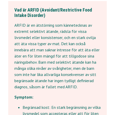
Vad är ARFID (Avoidant/Restrictive Food
Intake Disorder)
ARFID är en ätstörning som kännetecknas av
extremt selektivt ätande, rädsla för vissa
livsmedel eller konsistenser, och en stark ovilja
att äta vissa typer av mat. Det kan också
innebära att man saknar intresse för att äta eller
äter en för liten mängd för att tillgodose sina
näringsbehov. Barn med selektivt ätande kan ha
många olika nivåer av svårigheter, men de barn
som inte har lika allvarliga konsekvenser av sitt
begränsade ätande har ingen tydligt definierad
diagnos, såsom är fallet med ARFID.
Symptom:
Begränsad kost: En stark begränsning av vilka
livsmedel som accepteras eller att för liten