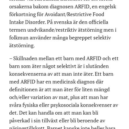
orsakerna bakom diagnosen ARFID, en engelsk
förkortning för Avoidant/Restrictive Food
Intake Disorder. På svenska är den officiella
termen undvikande/restriktiv ätstörning men i
folkmun använder många begreppet selektiv
ätstörning.
– Skillnaden mellan ett barn med ARFID och ett
barn som äter något selektivt är i slutänden
konsekvenserna av att man inte äter. Ett barn
med ARFID har en medicinsk diagnos där
definitionen är att man äter för liten mängd
och/eller variation av mat, plus att man har
svåra fysiska eller psykosociala konsekvenser av
det. Det kan handla om att man kan bli
påverkad i sin tillväxt eller bli beroende av
näringstillskott. Barnet kanske inte heller bara