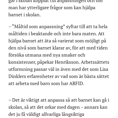
går i skolan kopplat till anpassningen och om
man har ytterligare frågor som kan hjälpa
barnet i skolan.
– “Måltid som anpassning” syftar till att ta hela
måltiden i beaktande och inte bara maten. Att
hjälpa barnet att äta så varierat som möjligt på
den nivå som barnet klarar av, för att med tiden
försöka utmana med nya smaker och
konsistenser, påpekar Henriksson. Arbetssättets
utformning passar väl in även med det som Lisa
Dinklers erfarenheter av vad som är bästa sättet
att arbeta med barn som har ARFID.
– Det är viktigt att anpassa så att barnet kan gå i
skolan, så att det orkar med dagen – annars kan
det ju få väldigt allvarliga långsiktiga