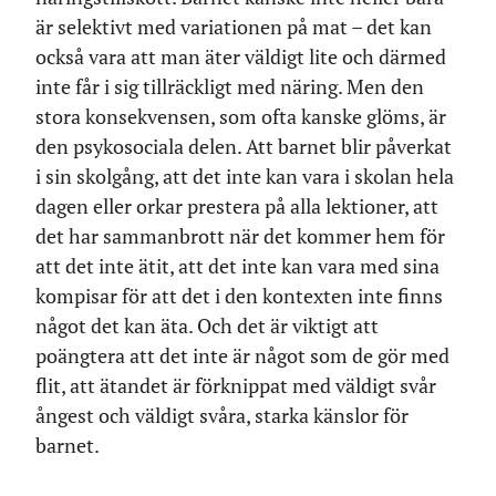
är selektivt med variationen på mat – det kan
också vara att man äter väldigt lite och därmed
inte får i sig tillräckligt med näring. Men den
stora konsekvensen, som ofta kanske glöms, är
den psykosociala delen. Att barnet blir påverkat
i sin skolgång, att det inte kan vara i skolan hela
dagen eller orkar prestera på alla lektioner, att
det har sammanbrott när det kommer hem för
att det inte ätit, att det inte kan vara med sina
kompisar för att det i den kontexten inte finns
något det kan äta. Och det är viktigt att
poängtera att det inte är något som de gör med
flit, att ätandet är förknippat med väldigt svår
ångest och väldigt svåra, starka känslor för
barnet.