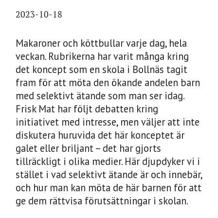
2023-10-18
Makaroner och köttbullar varje dag, hela
veckan. Rubrikerna har varit många kring
det koncept som en skola i Bollnäs tagit
fram för att möta den ökande andelen barn
med selektivt ätande som man ser idag.
Frisk Mat har följt debatten kring
initiativet med intresse, men väljer att inte
diskutera huruvida det här konceptet är
galet eller briljant – det har gjorts
tillräckligt i olika medier. Här djupdyker vi i
stället i vad selektivt ätande är och innebär,
och hur man kan möta de här barnen för att
ge dem rättvisa förutsättningar i skolan.