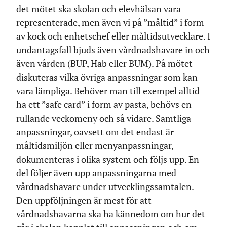
det mötet ska skolan och elevhälsan vara
representerade, men även vi på ”måltid” i form
av kock och enhetschef eller måltidsutvecklare. I
undantagsfall bjuds även vårdnadshavare in och
även vården (BUP, Hab eller BUM). På mötet
diskuteras vilka övriga anpassningar som kan
vara lämpliga. Behöver man till exempel alltid
ha ett ”safe card” i form av pasta, behövs en
rullande veckomeny och så vidare. Samtliga
anpassningar, oavsett om det endast är
måltidsmiljön eller menyanpassningar,
dokumenteras i olika system och följs upp. En
del följer även upp anpassningarna med
vårdnadshavare under utvecklingssamtalen.
Den uppföljningen är mest för att
vårdnadshavarna ska ha kännedom om hur det