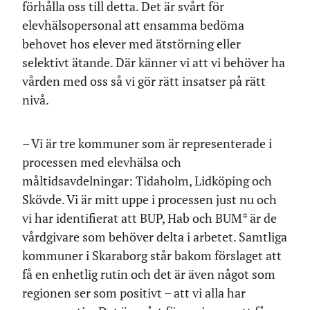
förhålla oss till detta. Det är svårt för
elevhälsopersonal att ensamma bedöma
behovet hos elever med ätstörning eller
selektivt ätande. Där känner vi att vi behöver ha
vården med oss så vi gör rätt insatser på rätt
nivå.
– Vi är tre kommuner som är representerade i
processen med elevhälsa och
måltidsavdelningar: Tidaholm, Lidköping och
Skövde. Vi är mitt uppe i processen just nu och
vi har identifierat att BUP, Hab och BUM* är de
vårdgivare som behöver delta i arbetet. Samtliga
kommuner i Skaraborg står bakom förslaget att
få en enhetlig rutin och det är även något som
regionen ser som positivt – att vi alla har