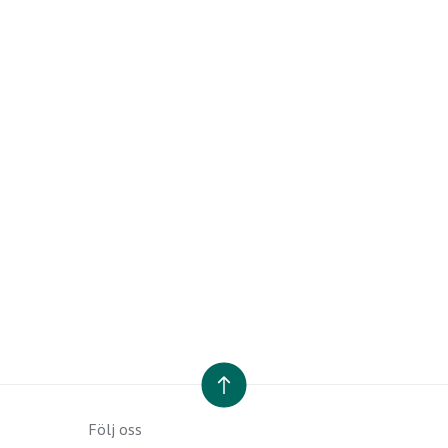
TILL TOPPEN
Följ oss