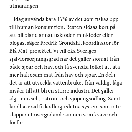
utmaningen.
– Idag används bara 17% av det som fiskas upp
till human konsumtion. Resten slösas bort på
att bli bland annat fiskfoder, minkfoder eller
biogas, säger Fredrik Gröndahl, koordinator för
Blå Mat-projektet. Vi vill öka Sveriges
självförsörjningsgrad när det gäller sjömat från
både sjöar och hav, och få svenska folket att äta
mer hälsosam mat från hav och sjöar. En del i
det är att utveckla vattenbruket från väldigt låga
nivåer till att bli en större industri. Det gäller
alg-, mussel-, ostron- och sjöpungsodling. Samt
landbaserad fiskodling i slutna system som inte
släpper ut övergödande ämnen som kväve och
fosfor.