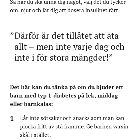
Så när du ska unna dig något, välj det du tycker
om, njut och lär dig att dosera insulinet rätt.
Därför är det tillåtet att äta
allt – men inte varje dag och
inte i för stora mängder!
Det här kan du tänka på om du bjuder ett
barn med typ 1-diabetes på lek, middag
eller barnkalas:
Låt inte sötsaker och snacks som man kan
plocka fritt av stå framme. Ge barnen varsin
skål i stället.