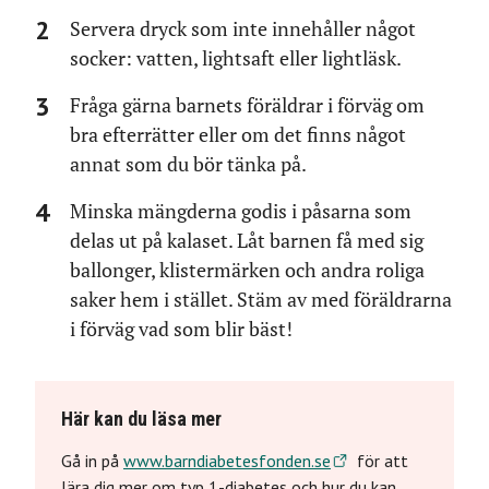
Servera dryck som inte innehåller något
socker: vatten, lightsaft eller lightläsk.
Fråga gärna barnets föräldrar i förväg om
bra efterrätter eller om det finns något
annat som du bör tänka på.
Minska mängderna godis i påsarna som
delas ut på kalaset. Låt barnen få med sig
ballonger, klistermärken och andra roliga
saker hem i stället. Stäm av med föräldrarna
i förväg vad som blir bäst!
Här kan du läsa mer
Gå in på
www.barndiabetesfonden.se
för att
lära dig mer om typ 1-diabetes och hur du kan