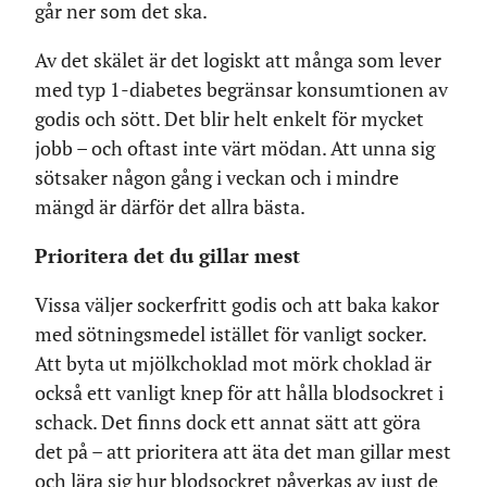
går ner som det ska.
Av det skälet är det logiskt att många som lever
med typ 1-diabetes begränsar konsumtionen av
godis och sött. Det blir helt enkelt för mycket
jobb – och oftast inte värt mödan. Att unna sig
sötsaker någon gång i veckan och i mindre
mängd är därför det allra bästa.
Prioritera det du gillar mest
Vissa väljer sockerfritt godis och att baka kakor
med sötningsmedel istället för vanligt socker.
Att byta ut mjölkchoklad mot mörk choklad är
också ett vanligt knep för att hålla blodsockret i
schack. Det finns dock ett annat sätt att göra
det på – att prioritera att äta det man gillar mest
och lära sig hur blodsockret påverkas av just de