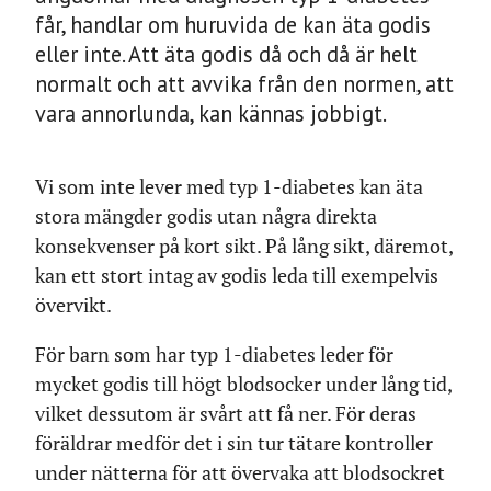
får, handlar om huruvida de kan äta godis
eller inte. Att äta godis då och då är helt
normalt och att avvika från den normen, att
vara annorlunda, kan kännas jobbigt.
Vi som inte lever med typ 1-diabetes kan äta
stora mängder godis utan några direkta
konsekvenser på kort sikt. På lång sikt, däremot,
kan ett stort intag av godis leda till exempelvis
övervikt.
För barn som har typ 1-diabetes leder för
mycket godis till högt blodsocker under lång tid,
vilket dessutom är svårt att få ner. För deras
föräldrar medför det i sin tur tätare kontroller
under nätterna för att övervaka att blodsockret