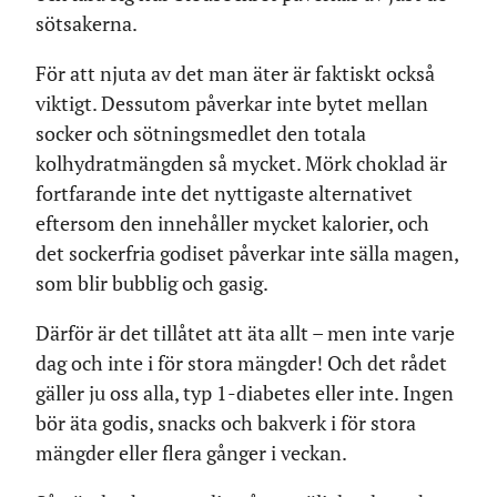
sötsakerna.
För att njuta av det man äter är faktiskt också
viktigt. Dessutom påverkar inte bytet mellan
socker och sötningsmedlet den totala
kolhydratmängden så mycket. Mörk choklad är
fortfarande inte det nyttigaste alternativet
eftersom den innehåller mycket kalorier, och
det sockerfria godiset påverkar inte sälla magen,
som blir bubblig och gasig.
Därför är det tillåtet att äta allt – men inte varje
dag och inte i för stora mängder! Och det rådet
gäller ju oss alla, typ 1-diabetes eller inte. Ingen
bör äta godis, snacks och bakverk i för stora
mängder eller flera gånger i veckan.