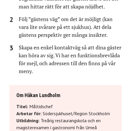
man hittar rätt för att skapa nöjdhet.
Följ ”gästens väg” om det är möjligt (kan
vara lite svårare på ett sjukhus). Att dela
gästens perspektiv ger många insikter.
Skapa en enkel kontaktväg så att dina gäster
kan höra av sig. Vi har en funktionsbrevlåda
för mejl, och adressen till den finns på vår
meny.
Om Håkan Lundholm
Titel:
Måltidschef
Arbetar för:
Södersjukhuset/Region Stockholm
Utbildning:
Treårig restaurangskola och en
magisterexamen i gastronomi från Umeå