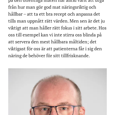
på den offentliga maten har alltid varit att utgå
från hur man gör god mat näringsriktig och
hållbar – att ta ett bra recept och anpassa det
tills man uppnått rätt värden. Men sen är det ju
viktigt att man håller rätt fokus i sitt arbete. Hos
oss till exempel kan vi inte stirra oss blinda på
att servera den mest hållbara måltiden; det
viktigast för oss är att patienterna får i sig den
näring de behöver för sitt tillfrisknande.