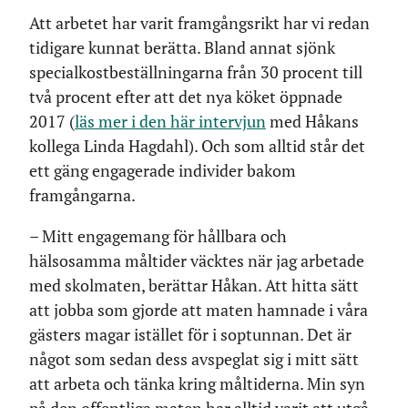
Att arbetet har varit framgångsrikt har vi redan
tidigare kunnat berätta. Bland annat sjönk
specialkostbeställningarna från 30 procent till
två procent efter att det nya köket öppnade
2017 (
läs mer i den här intervjun
med Håkans
kollega Linda Hagdahl). Och som alltid står det
ett gäng engagerade individer bakom
framgångarna.
– Mitt engagemang för hållbara och
hälsosamma måltider väcktes när jag arbetade
med skolmaten, berättar Håkan. Att hitta sätt
att jobba som gjorde att maten hamnade i våra
gästers magar istället för i soptunnan. Det är
något som sedan dess avspeglat sig i mitt sätt
att arbeta och tänka kring måltiderna. Min syn