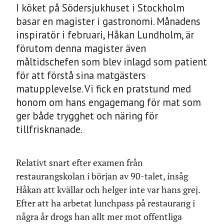
I köket på Södersjukhuset i Stockholm
basar en magister i gastronomi. Månadens
inspiratör i februari, Håkan Lundholm, är
förutom denna magister även
måltidschefen som blev inlagd som patient
för att förstå sina matgästers
matupplevelse. Vi fick en pratstund med
honom om hans engagemang för mat som
ger både trygghet och näring för
tillfrisknanade.
Relativt snart efter examen från
restaurangskolan i början av 90-talet, insåg
Håkan att kvällar och helger inte var hans grej.
Efter att ha arbetat lunchpass på restaurang i
några år drogs han allt mer mot offentliga