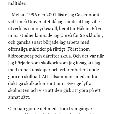
måltider.
– Mellan 1996 och 2001 läste jag Gastronomi
vid Umeå Universitet då jag kände att jag ville
utvecklas i min yrkesroll, berättar Håkan. Efter
mina studier lämnade jag Umeå för Stockholm,
och ganska snart började jag arbeta med
offentliga måltider på riktigt. Först inom
äldreomsorg och därefter skola. Och det var när
jag började som skolkock som jag insåg att jag
med mina kunskaper och erfarenheter kunde
göra en skillnad. Att tillsammans med andra
duktiga skolkockar runt om i Sverige lyfta
skolmaten och visa att den gick att göra på ett
annat sätt.
Och han gjorde det med stora framgångar.