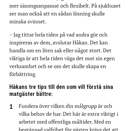
mer säsongsanpassat och flexibelt. På sjukhuset
ser man också att en sådan lösning skulle
minska svinnet.
– Jag tittar hela tiden på vad andra gör och
inspireras av dem, avslutar Håkan. Det kan
handla om en liten sak eller något stort. Det
viktiga är att hela tiden väga det mot sin egen
verksamhet och se om det skulle skapa en
förbättring.
Håkans tre tips till den som vill förstå sina
matgäster bättre:
Fundera över vilken din målgrupp är och
vilka behov de har. Det här är extra viktigt i
arbetet med offentliga måltider. Med en
begränsad valfrihet för gästen krävs det att