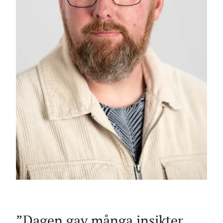
Dagen gav många insikter,