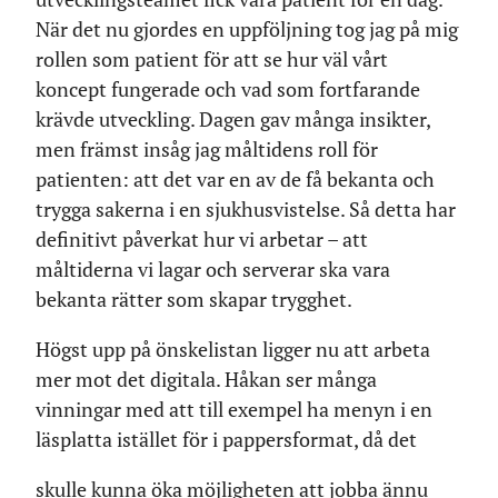
När det nu gjordes en uppföljning tog jag på mig
rollen som patient för att se hur väl vårt
koncept fungerade och vad som fortfarande
krävde utveckling. Dagen gav många insikter,
men främst insåg jag måltidens roll för
patienten: att det var en av de få bekanta och
trygga sakerna i en sjukhusvistelse. Så detta har
definitivt påverkat hur vi arbetar – att
måltiderna vi lagar och serverar ska vara
bekanta rätter som skapar trygghet.
Högst upp på önskelistan ligger nu att arbeta
mer mot det digitala. Håkan ser många
vinningar med att till exempel ha menyn i en
läsplatta istället för i pappersformat, då det
skulle kunna öka möjligheten att jobba ännu