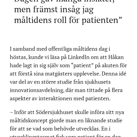
men främst insåg jag
måltidens roll för patienten
I samband med offentliga måltidens dag i
höstas, kunde vi läsa på LinkedIn om att Håkan
hade lagt in sig själv som “patient” på akuten för
att förstå sina matgästers upplevelse. Denna idé
var del av en större studie från sjukhusets
innovationsavdelning, där man tittade på flera
aspekter av interaktionen med patienten.
– Inför att Södersjukhuset skulle införa sitt nya
måltidskoncept gjorde man en liknande studie
för att se vad som behövde utvecklas. En i
utvecklingsteamet fick vara patient för en dag.