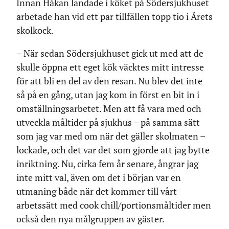
Innan Håkan landade i köket på Södersjukhuset
arbetade han vid ett par tillfällen topp tio i Årets
skolkock.
– När sedan Södersjukhuset gick ut med att de
skulle öppna ett eget kök väcktes mitt intresse
för att bli en del av den resan. Nu blev det inte
så på en gång, utan jag kom in först en bit in i
omställningsarbetet. Men att få vara med och
utveckla måltider på sjukhus – på samma sätt
som jag var med om när det gäller skolmaten –
lockade, och det var det som gjorde att jag bytte
inriktning. Nu, cirka fem år senare, ångrar jag
inte mitt val, även om det i början var en
utmaning både när det kommer till vårt
arbetssätt med cook chill/portionsmåltider men
också den nya målgruppen av gäster.