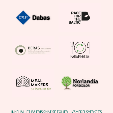
INNEHÅLLET PÅ FRISKMAT.SE FÖLJER LIVSMEDELSVERKETS