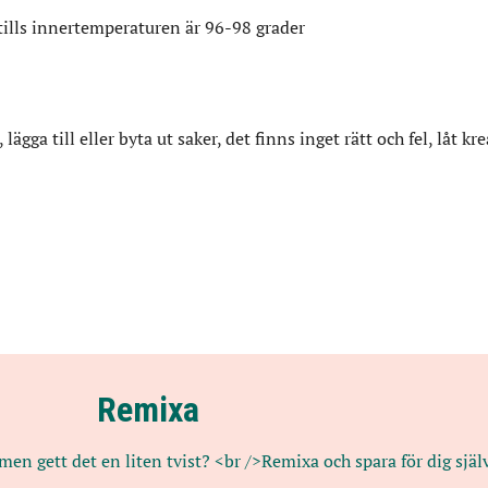
tills innertemperaturen är 96-98 grader
gga till eller byta ut saker, det finns inget rätt och fel, låt kre
Remixa
men gett det en liten tvist? <br />Remixa och spara för dig själv