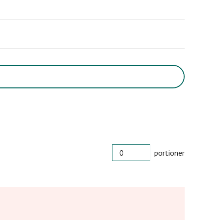
PORTIONER
portioner