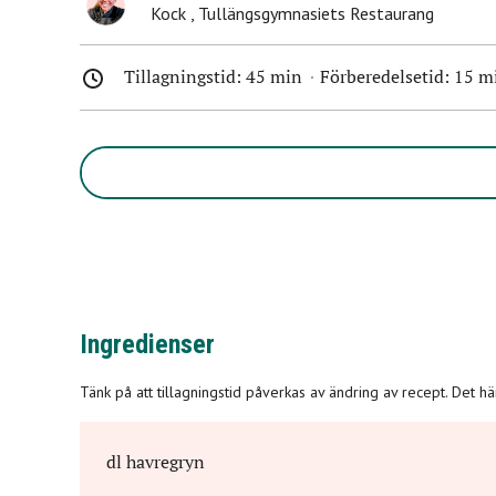
Kock
,
Tullängsgymnasiets Restaurang
Tillagningstid:
45 min
Förberedelsetid:
15 m
Ingredienser
Tänk på att tillagningstid påverkas av ändring av recept. Det h
dl
havregryn