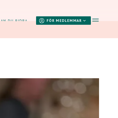
Visa navig
FÖR MEDLEMMAR
KAN DU BIDRA