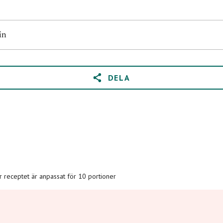
in
DELA
är receptet är anpassat för 10 portioner