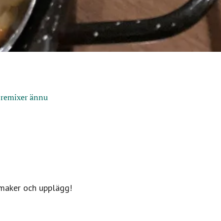
 remixer ännu
 smaker och upplägg!