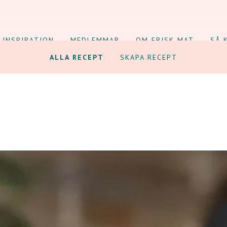
INSPIRATION
MEDLEMMAR
OM FRISK MAT
SÅ 
ALLA RECEPT
SKAPA RECEPT