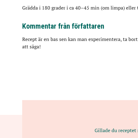
Grädda i 180 grader i ca 40–45 min (om limpa) eller 
Kommentar från författaren
Recept är en bas sen kan man experimentera, ta bort, lä
att säga!
Gillade du receptet 