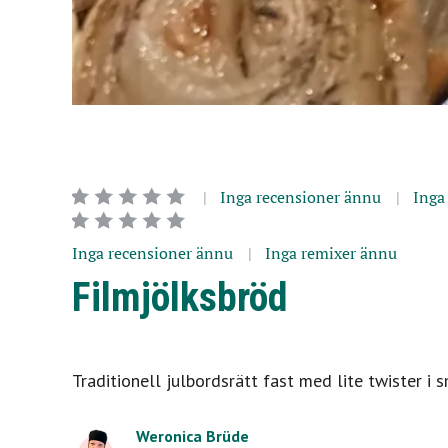
Inga recensioner ännu
Inga
Inga recensioner ännu
Inga remixer ännu
Filmjölksbröd
Traditionell julbordsrätt fast med lite twister i
Weronica Brüde