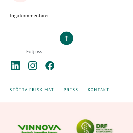
Inga kommentarer
TILL TOPPEN
Följ oss
LINKEDIN
INSTAGRAM
FACEBOOK
STÖTTA FRISK MAT
PRESS
KONTAKT