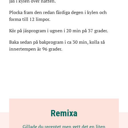
Jäs i kylen över natten.
Plocka fram den redan färdiga degen i kylen och
forma till 12 limpor.
Kör på jäsprogram i ugnen i 20 min på 37 grader.
Baka sedan på bakprogram i ca 30 min, kolla så
innertempen är 96 grader.
Remixa
Gillade du receptet men gett det en liten