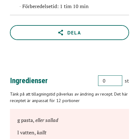
Förberedelsetid: 1 tim
10 min
DELA
PORTIONER
Ingredienser
st
Tänk på att tillagningstid påverkas av ändring av recept. Det här
receptet är anpassat för 12 portioner
g
pasta
,
eller sallad
l
vatten
,
kallt