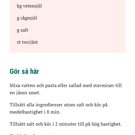
kg
vetemjöl
g
rågmjöl
g
salt
st
torrjäst
Gör så här
Mixa vatten och pasta eller sallad med stavmixer till
en jämn smet.
Tillsätt alla ingredienser utom salt och kör på
medelhastighet i 8 min.
Tillsätt salt och kör i 2 minuter till på hög hastighet.