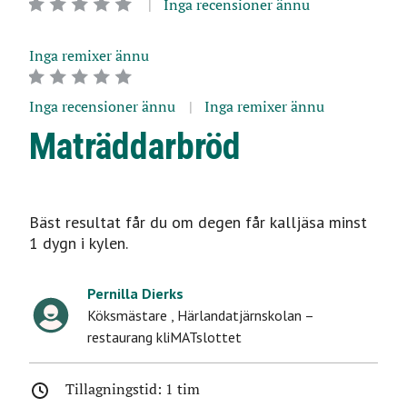
Inga recensioner ännu
Inga remixer ännu
Inga recensioner ännu
Inga remixer ännu
Maträddarbröd
Bäst resultat får du om degen får kalljäsa minst
1 dygn i kylen.
Pernilla Dierks
Köksmästare
,
Härlandatjärnskolan –
restaurang kliMATslottet
Tillagningstid: 1 tim