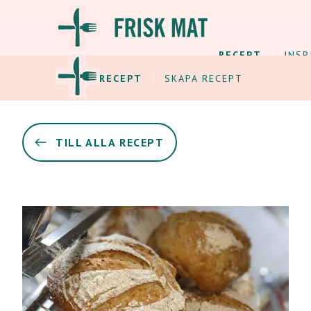
RECEPT
INSP
ALLA RECEPT
SKAPA RECEPT
TILL ALLA RECEPT