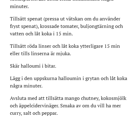
minuter.
Tillsätt spenat (pressa ut vätskan om du använder
fryst spenat), krossade tomater, buljongtärning och
vatten och låt koka i 15 min.
Tillsätt röda linser och låt koka ytterligare 15 min
eller tills linserna är mjuka.
Skär halloumi i bitar.
Lägg i den uppskurna halloumin i grytan och låt koka
några minuter.
Avsluta med att tillsätta mango chutney, kokosmjölk
och äppelcidervinäger. Smaka av om du vill ha mer
curry, salt och peppar.