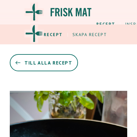
RECEPT
INSP
ALLA RECEPT
SKAPA RECEPT
TILL ALLA RECEPT