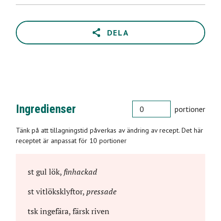
DELA
PORTIONER
Ingredienser
portioner
Tänk på att tillagningstid påverkas av ändring av recept. Det här
receptet är anpassat för 10 portioner
st
gul lök
,
finhackad
st
vitlöksklyftor
,
pressade
tsk
ingefära, färsk riven