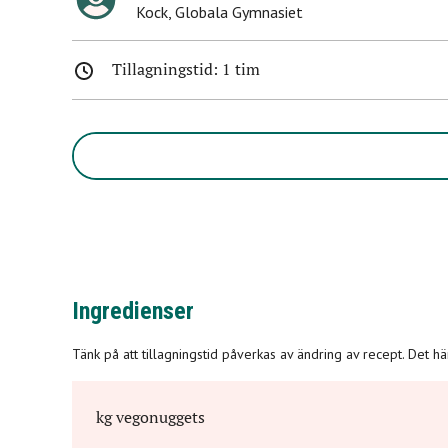
Kock
,
Globala Gymnasiet
Tillagningstid: 1 tim
Ingredienser
Tänk på att tillagningstid påverkas av ändring av recept. Det h
kg
vegonuggets