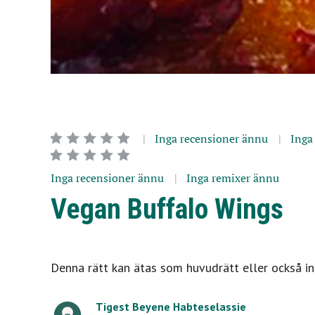
Inga recensioner ännu
Inga
Inga recensioner ännu
Inga remixer ännu
Vegan Buffalo Wings
Denna rätt kan ätas som huvudrätt eller också ing
Tigest Beyene Habteselassie