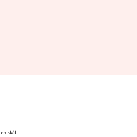
 en skål.