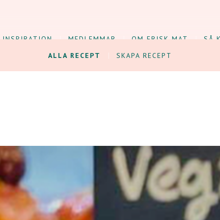
INSPIRATION
MEDLEMMAR
OM FRISK MAT
SÅ 
ALLA RECEPT
SKAPA RECEPT