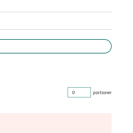
PORTIONER
portioner