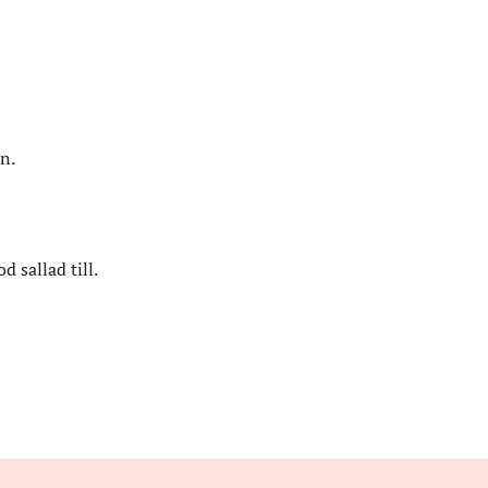
n.
 sallad till.