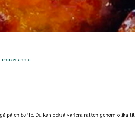
 remixer ännu
å på en buffé. Du kan också variera rätten genom olika til