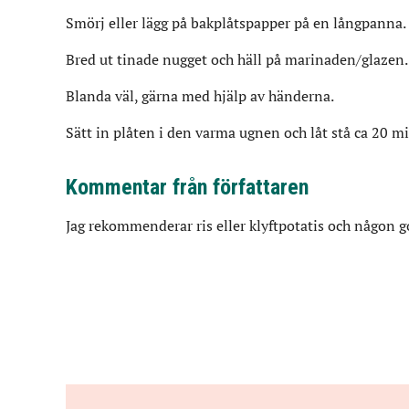
Smörj eller lägg på bakplåtspapper på en långpanna.
Bred ut tinade nugget och häll på marinaden/glazen.
Blanda väl, gärna med hjälp av händerna.
Sätt in plåten i den varma ugnen och låt stå ca 20 mi
Kommentar från författaren
Jag rekommenderar ris eller klyftpotatis och någon god