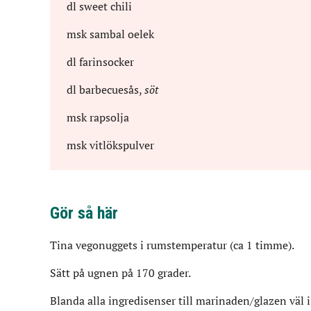
dl
sweet chili
msk
sambal oelek
dl
farinsocker
dl
barbecuesås
,
söt
msk
rapsolja
msk
vitlökspulver
Gör så här
Tina vegonuggets i rumstemperatur (ca 1 timme).
Sätt på ugnen på 170 grader.
Blanda alla ingredisenser till marinaden/glazen väl i