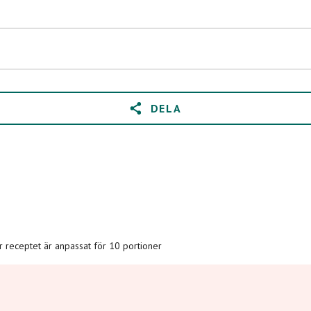
DELA
är receptet är anpassat för 10 portioner