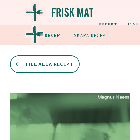
RECEPT
INSP
ALLA RECEPT
SKAPA RECEPT
TILL ALLA RECEPT