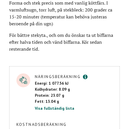
Forma och stek precis som med vanlig köttfärs. I
varmluftsugn, torr luft, på stekbleck: 200 grader ca
15-20 minuter (temperatur kan behöva justeras
beroende på din ugn)
För bättre stekyta., och om du önskar ta ut biffarna
efter halva tiden och vänd biffarna. Kör sedan
resterande tid.
Mer info
NÄRINGSBERÄKNING
Energi: 1 077.56 kJ
Kolhydrater: 8.09 g
Protein: 23.07 g
Fett: 13.04 g
Visa fullständig lista
KOSTNADSBERÄKNING