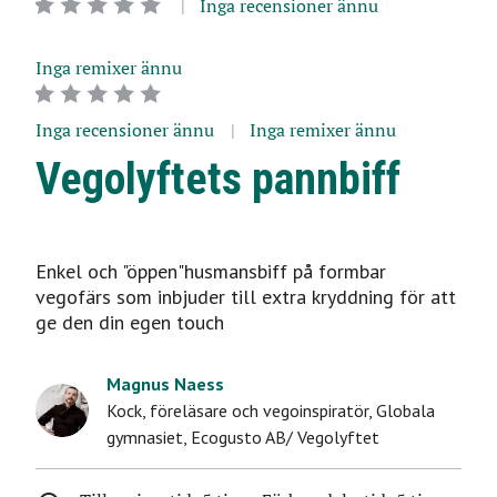
Inga recensioner ännu
Inga remixer ännu
Inga recensioner ännu
Inga remixer ännu
Vegolyftets pannbiff
Enkel och "öppen"husmansbiff på formbar
vegofärs som inbjuder till extra kryddning för att
ge den din egen touch
Magnus Naess
Kock, föreläsare och vegoinspiratör
,
Globala
gymnasiet, Ecogusto AB/ Vegolyftet