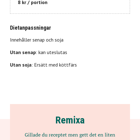
8 kr / portion
Dietanpassningar
Innehåller
senap
och
soja
Utan
senap
:
kan uteslutas
Utan
soja
:
Ersätt med köttfärs
Remixa
Gillade du receptet men gett det en liten