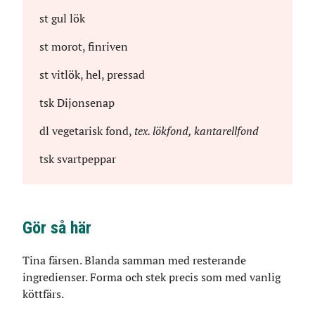
st
gul lök
st
morot, finriven
st
vitlök, hel, pressad
tsk
Dijonsenap
dl
vegetarisk fond
,
tex. lökfond, kantarellfond
tsk
svartpeppar
Gör så här
Tina färsen. Blanda samman med resterande
ingredienser. Forma och stek precis som med vanlig
köttfärs.