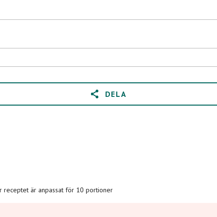
DELA
är receptet är anpassat för 10 portioner