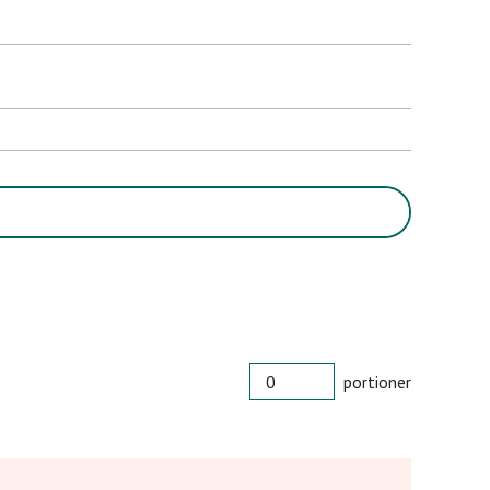
PORTIONER
portioner