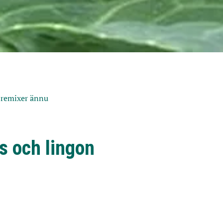
 remixer ännu
s och lingon