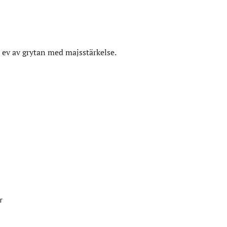
ed ev av grytan med majsstärkelse.
r