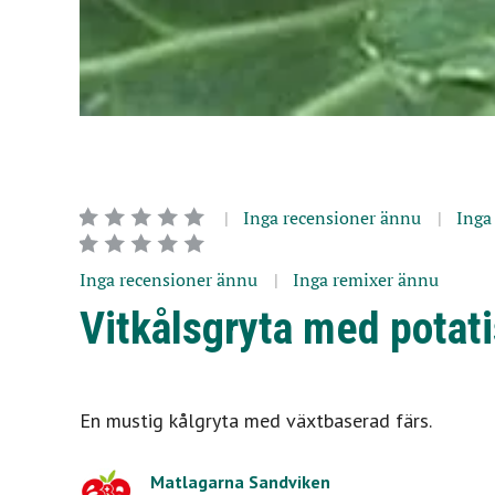
Inga recensioner ännu
Inga
Inga recensioner ännu
Inga remixer ännu
Vitkålsgryta med potati
En mustig kålgryta med växtbaserad färs.
Matlagarna Sandviken