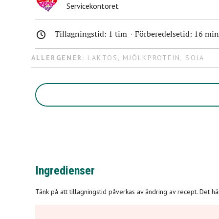
Servicekontoret
Tillagningstid: 1 tim
Förberedelsetid:
16 min
ALLERGENER:
LAKTOS
,
MJÖLKPROTEIN
,
SOJA
Ingredienser
Tänk på att tillagningstid påverkas av ändring av recept. Det h