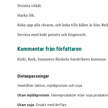
Strimla vitkål.
Hacka lök.
Koka upp alla råvaror, och koka tills kålen är klar. R
Servera med kokt potatis och lingonsylt.
Kommentar från författaren
Kicki, Kock, Smassens förskola Sandvikens kommun
Dietanpassningar
Innehåller
laktos,
mjölkprotein
och
soja
Utan
mjölkprotein
:
Havreprodukter eller soja produkte
Utan
soja
:
Ersätt med Ärtfärs