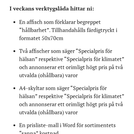
I veckans verktygslåda hittar ni:
En affisch som förklarar begreppet
“hållbarhet”. Tillhandahålls färdigtryckt i
formatet 50x70cm
Två affischer som säger “Specialpris för
hälsan” respektive “Specialpris för klimatet”
och annonserar ett orimligt högt pris på två
utvalda (ohållbara) varor
A4-skyltar som säger “Specialpris för
hälsan” respektive “Specialpris för klimatet”
och annonserar ett orimligt högt pris på två
utvalda (ohållbara) varor
En prisliste-mall i Word för sortimentets
“sanna” kostnad