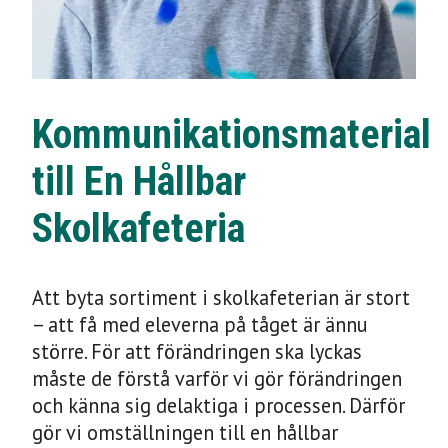
Kommunikationsmateria
Kommunikationsmaterial
till En Hållbar
till En Hållbar
Skolkafeteria
Skolkafeteria
Att byta sortiment i skolkafeterian är stort
– att få med eleverna på tåget är ännu
större. För att förändringen ska lyckas
måste de förstå varför vi gör förändringen
och känna sig delaktiga i processen. Därför
gör vi omställningen till en hållbar