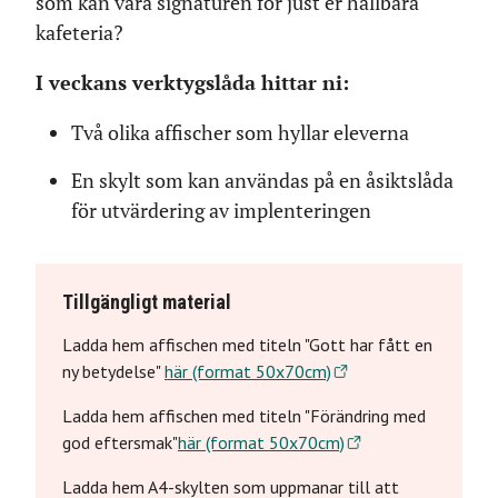
som kan vara signaturen för just er hållbara
kafeteria?
I veckans verktygslåda hittar ni:
Två olika affischer som hyllar eleverna
En skylt som kan användas på en åsiktslåda
för utvärdering av implenteringen
Tillgängligt material
Ladda hem affischen med titeln "Gott har fått en
ny betydelse"
här (format 50x70cm)
Ladda hem affischen med titeln "Förändring med
god eftersmak"
här (format 50x70cm)
Ladda hem A4-skylten som uppmanar till att