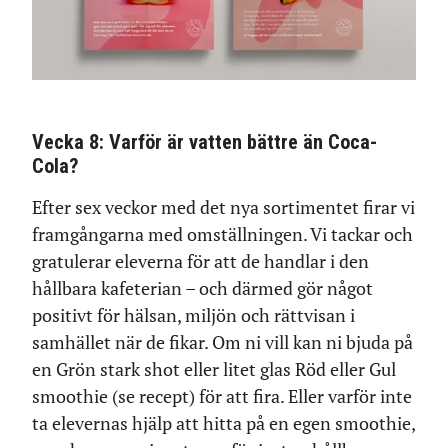
Vecka 8: Varför är vatten bättre än Coca-
Cola?
Efter sex veckor med det nya sortimentet firar vi
framgångarna med omställningen. Vi tackar och
gratulerar eleverna för att de handlar i den
hållbara kafeterian – och därmed gör något
positivt för hälsan, miljön och rättvisan i
samhället när de fikar. Om ni vill kan ni bjuda på
en Grön stark shot eller litet glas Röd eller Gul
smoothie (se recept) för att fira. Eller varför inte
ta elevernas hjälp att hitta på en egen smoothie,