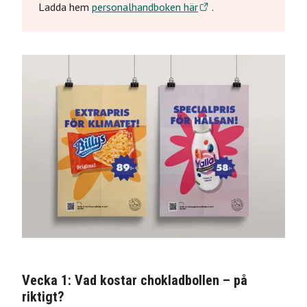
Ladda hem
personalhandboken här
.
Vecka 1: Vad kostar chokladbollen – på
riktigt?