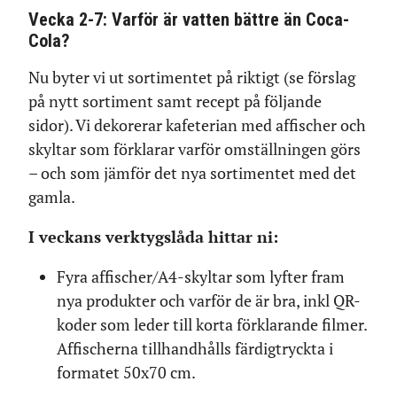
Vecka 2-7: Varför är vatten bättre än Coca-
Cola?
Nu byter vi ut sortimentet på riktigt (se förslag
på nytt sortiment samt recept på följande
sidor). Vi dekorerar kafeterian med affischer och
skyltar som förklarar varför omställningen görs
– och som jämför det nya sortimentet med det
gamla.
I veckans verktygslåda hittar ni:
Fyra affischer/A4-skyltar som lyfter fram
nya produkter och varför de är bra, inkl QR-
koder som leder till korta förklarande filmer.
Affischerna tillhandhålls färdigtryckta i
formatet 50x70 cm.