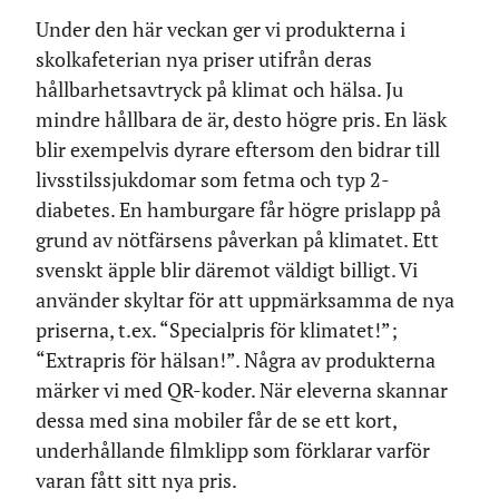
Under den här veckan ger vi produkterna i
skolkafeterian nya priser utifrån deras
hållbarhetsavtryck på klimat och hälsa. Ju
mindre hållbara de är, desto högre pris. En läsk
blir exempelvis dyrare eftersom den bidrar till
livsstilssjukdomar som fetma och typ 2-
diabetes. En hamburgare får högre prislapp på
grund av nötfärsens påverkan på klimatet. Ett
svenskt äpple blir däremot väldigt billigt. Vi
använder skyltar för att uppmärksamma de nya
priserna, t.ex. “Specialpris för klimatet!”;
“Extrapris för hälsan!”. Några av produkterna
märker vi med QR-koder. När eleverna skannar
dessa med sina mobiler får de se ett kort,
underhållande filmklipp som förklarar varför
varan fått sitt nya pris.