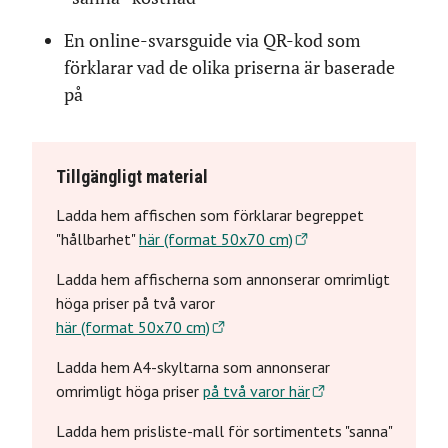
En online-svarsguide via QR-kod som
förklarar vad de olika priserna är baserade
på
Tillgängligt material
Ladda hem affischen som förklarar begreppet
"hållbarhet"
här (format 50x70 cm)
Ladda hem affischerna som annonserar omrimligt
höga priser på två varor
här (format 50x70 cm)
Ladda hem A4-skyltarna som annonserar
omrimligt höga priser
på två varor här
Ladda hem prisliste-mall för sortimentets "sanna"