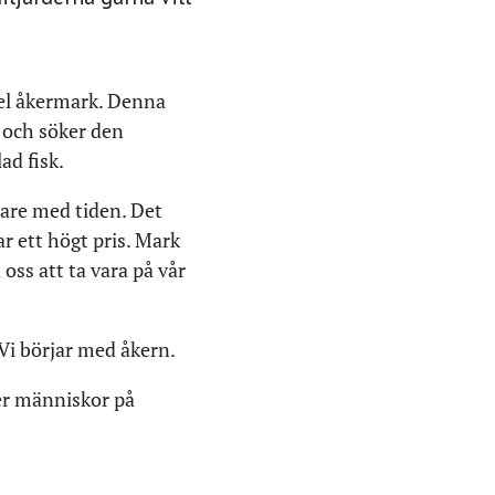
del åkermark. Denna
 och söker den
ad fisk.
rare med tiden. Det
r ett högt pris. Mark
oss att ta vara på vår
 Vi börjar med åkern.
der människor på