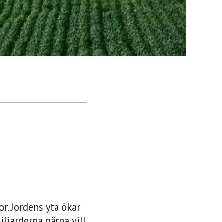
or. Jordens yta ökar
ljarderna gärna vill