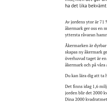
ha det lika bekvämt
Av jordens ytor är 71
åkermark ger oss en m
yttersta råvaran hamna
Åkermarken är dyrbar 
skapas ny åkermark ge
överhuvud taget är en 
åkermark och på våra 
Du kan lära dig att ta
Det finns idag 1,6 mil
jorden blir det 2000 k
Dina 2000 kvadratmet