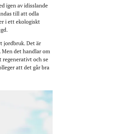
ed igen av idisslande
ndas till att odla
r i ett ekologiskt
ägd.
t jordbruk. Det är
r. Men det handlar om
t regenerativt och se
olleger att det går bra