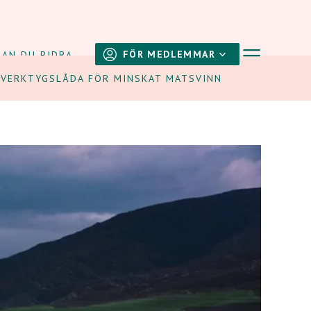
Visa navig
FÖR MEDLEMMAR
KAN DU BIDRA
VERKTYGSLÅDA FÖR MINSKAT MATSVINN