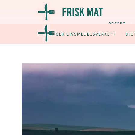
RECEPT
VAD SÄGER LIVSMEDELSVERKET?
DIE