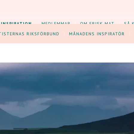
INSPIRATION
MEDLEMMAR
OM FRISK MAT
SÅ 
TISTERNAS RIKSFÖRBUND
MÅNADENS INSPIRATÖR