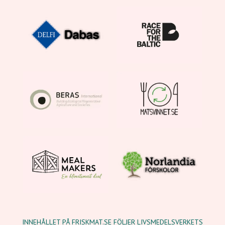
INNEHÅLLET PÅ FRISKMAT.SE FÖLJER LIVSMEDELSVERKETS