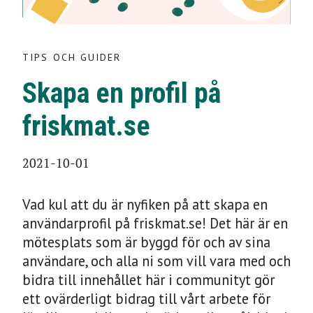
TIPS OCH GUIDER
TIPS OCH GUIDER
Skapa en profil på
Skapa en profil på
friskmat.se
friskmat.se
2021-10-01
2021-10-01
Vad kul att du är nyfiken på att skapa en
användarprofil på friskmat.se! Det här är en
mötesplats som är byggd för och av sina
användare, och alla ni som vill vara med och
bidra till innehållet här i communityt gör
ett ovärderligt bidrag till vårt arbete för