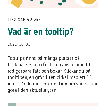
TIPS OCH GUIDER
TIPS OCH GUIDER
Vad är en tooltip?
Vad är en tooltip?
2021-10-01
2021-10-01
Tooltips finns på många platser på
friskmat.se, och då alltid i anslutning till
redigerbara fält och boxar. Klickar du på
tooltipen, en grön liten cirkel med ett "i"
inuti, får du mer information om vad du kan
Vad är
göra i den aktuella ytan.
en
tooltip?