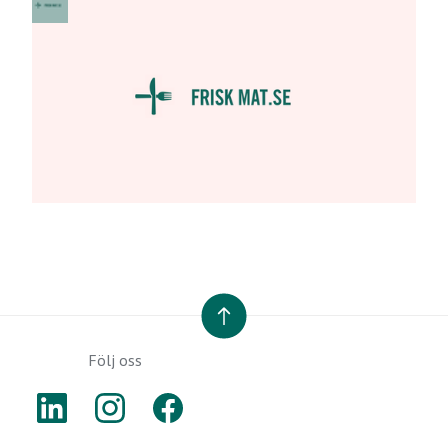
TILL TOPPEN
Följ oss
LINKEDIN
INSTAGRAM
FACEBOOK