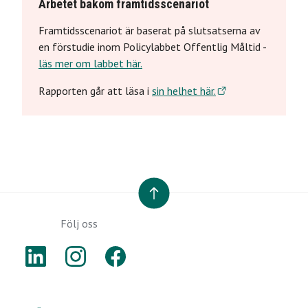
Arbetet bakom framtidsscenariot
Framtidsscenariot är baserat på slutsatserna av
en förstudie inom Policylabbet Offentlig Måltid -
läs mer om labbet här.
Rapporten går att läsa i
sin helhet här.
TILL TOPPEN
Följ oss
LINKEDIN
INSTAGRAM
FACEBOOK