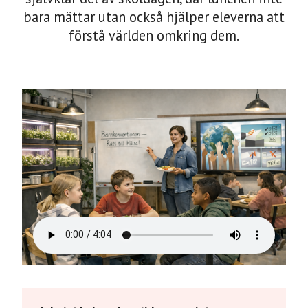
bara mättar utan också hjälper eleverna att
förstå världen omkring dem.
En lunch i Matoteket år 2035