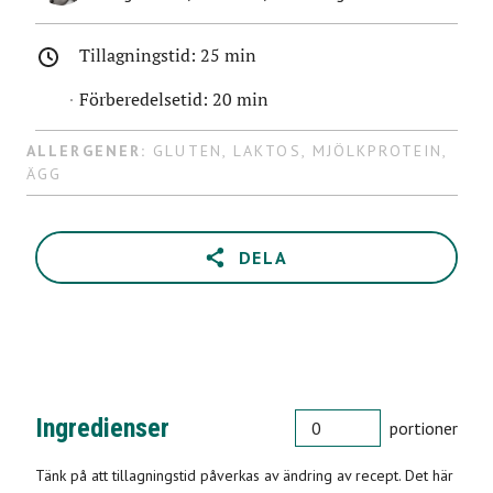
Tillagningstid:
25 min
Förberedelsetid:
20 min
ALLERGENER:
GLUTEN
,
LAKTOS
,
MJÖLKPROTEIN
,
ÄGG
DELA
PORTIONER
Ingredienser
portioner
Tänk på att tillagningstid påverkas av ändring av recept. Det här