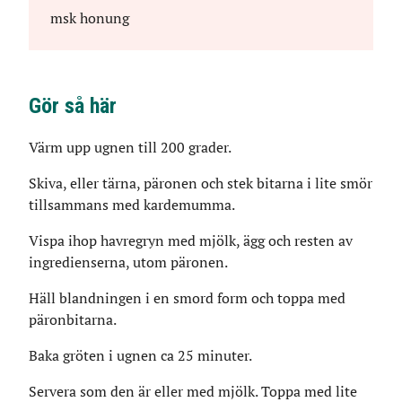
msk
honung
Gör så här
Värm upp ugnen till 200 grader.
Skiva, eller tärna, päronen och stek bitarna i lite smör
tillsammans med kardemumma.
Vispa ihop havregryn med mjölk, ägg och resten av
ingredienserna, utom päronen.
Häll blandningen i en smord form och toppa med
päronbitarna.
Baka gröten i ugnen ca 25 minuter.
Servera som den är eller med mjölk. Toppa med lite