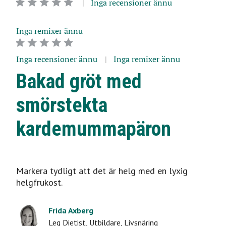
Inga recensioner ännu
Inga remixer ännu
Inga recensioner ännu
Inga remixer ännu
Bakad gröt med
smörstekta
kardemummapäron
Markera tydligt att det är helg med en lyxig
helgfrukost.
Frida Axberg
Leg Dietist, Utbildare
,
Livsnäring