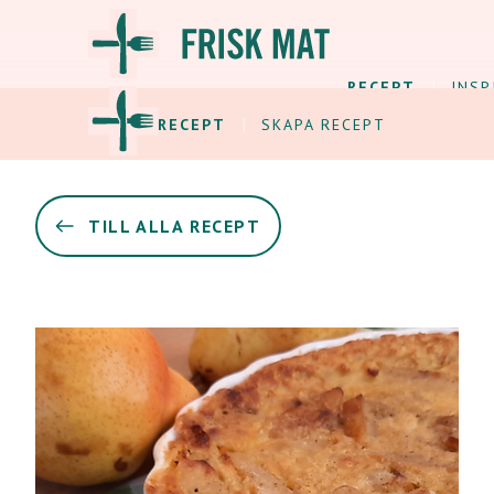
RECEPT
INSP
ALLA RECEPT
SKAPA RECEPT
TILL ALLA RECEPT