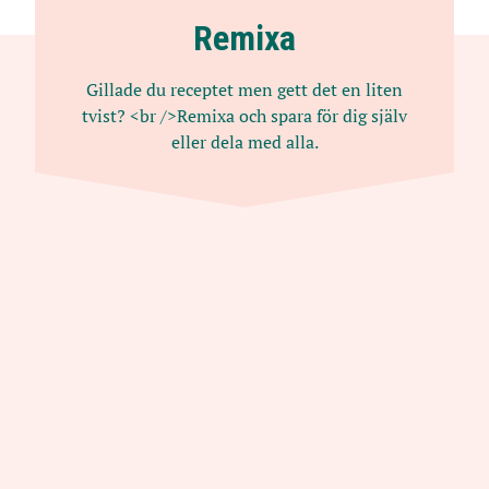
Remixa
Gillade du receptet men gett det en liten
tvist? <br />Remixa och spara för dig själv
eller dela med alla.
Chokladhummus
Av: Martin Österbrand