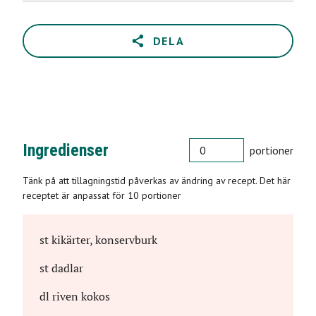
DELA
PORTIONER
Ingredienser
portioner
Tänk på att tillagningstid påverkas av ändring av recept. Det här
receptet är anpassat för 10 portioner
st
kikärter, konservburk
st
dadlar
dl
riven kokos