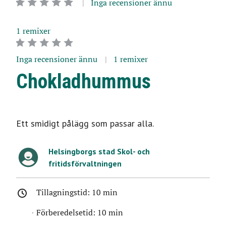
Inga recensioner ännu
1 remixer
Inga recensioner ännu
1 remixer
Chokladhummus
Ett smidigt pålägg som passar alla.
Helsingborgs stad Skol- och
fritidsförvaltningen
Tillagningstid:
10 min
Förberedelsetid:
10 min