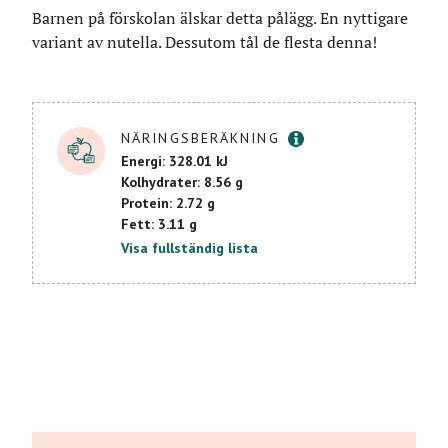
Barnen på förskolan älskar detta pålägg. En nyttigare
variant av nutella. Dessutom tål de flesta denna!
Mer info
NÄRINGSBERÄKNING
Energi: 328.01 kJ
Kolhydrater: 8.56 g
Protein: 2.72 g
Fett: 3.11 g
Visa fullständig lista