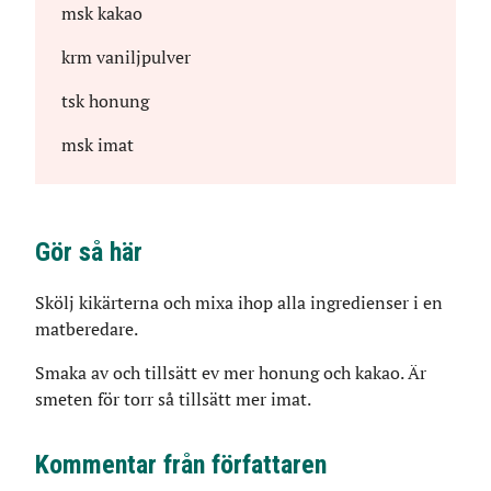
msk
kakao
krm
vaniljpulver
tsk
honung
msk
imat
Gör så här
Skölj kikärterna och mixa ihop alla ingredienser i en
matberedare.
Smaka av och tillsätt ev mer honung och kakao. Är
smeten för torr så tillsätt mer imat.
Kommentar från författaren