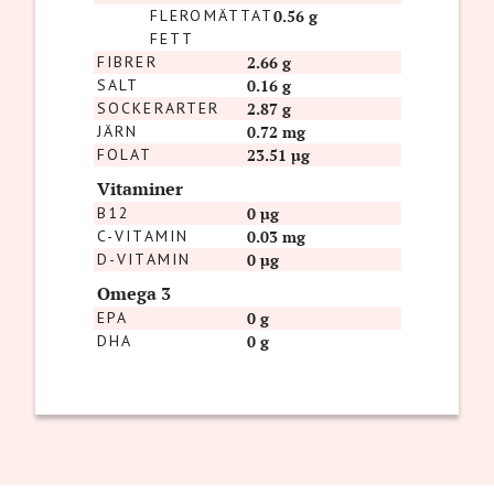
FLEROMÄTTAT
0.56 g
FETT
FIBRER
2.66 g
SALT
0.16 g
SOCKERARTER
2.87 g
JÄRN
0.72 mg
FOLAT
23.51 µg
Vitaminer
B12
0 µg
C-VITAMIN
0.03 mg
D-VITAMIN
0 µg
Omega 3
EPA
0 g
DHA
0 g