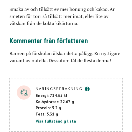
Smaka av och tillsätt ev mer honung och kakao. Är
smeten för torr så tillsätt mer imat, eller lite av
vätskan från de kokta kikärtorna.
Kommentar från författaren
Barnen på förskolan älskar detta pålägg. En nyttigare
variant av nutella. Dessutom tål de flesta denna!
Mer info
NÄRINGSBERÄKNING
Energi: 714.35 kJ
Kolhydrater: 22.67 g
Protein: 5.2 g
Fett: 5.31 g
Visa fullständig lista