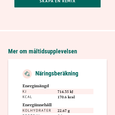
SKAPA EN REMIX
Mer om måltidsupplevelsen
Näringsberäkning
Energimängd
KJ
714.35 kJ
KCAL
170.6 kcal
Energiinnehåll
KOLHYDRATER
22.67 g