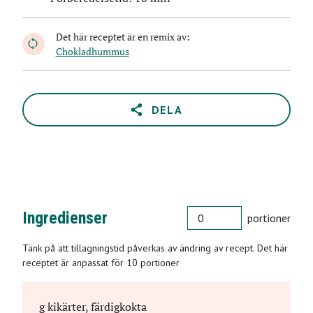
Det här receptet är en remix av:
Chokladhummus
DELA
PORTIONER
Ingredienser
portioner
Tänk på att tillagningstid påverkas av ändring av recept. Det här
receptet är anpassat för 10 portioner
g
kikärter, färdigkokta