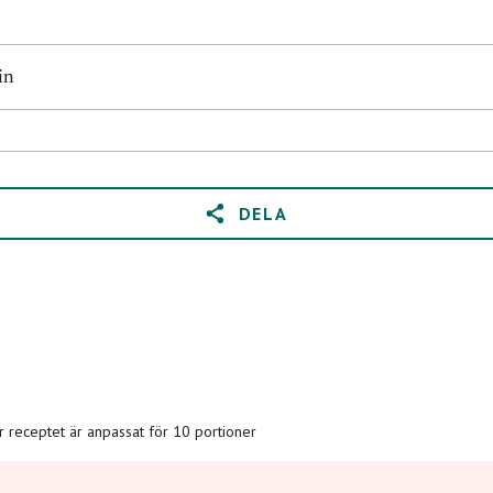
in
DELA
är receptet är anpassat för 10 portioner