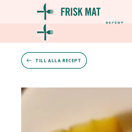
RECEPT
TILL ALLA RECEPT