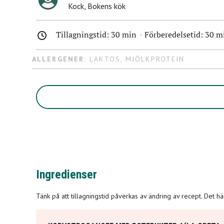
Kock
,
Bokens kök
Tillagningstid:
30 min
Förberedelsetid:
30 m
ALLERGENER:
LAKTOS
,
MJÖLKPROTEIN
Ingredienser
Tänk på att tillagningstid påverkas av ändring av recept. Det h