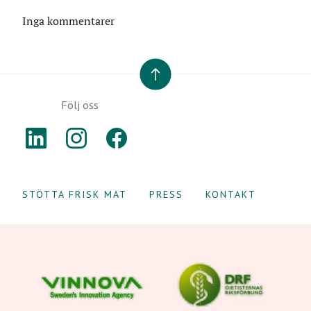
Inga kommentarer
TILL TOPPEN
Följ oss
LINKEDIN
INSTAGRAM
FACEBOOK
STÖTTA FRISK MAT
PRESS
KONTAKT