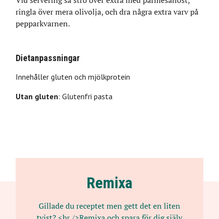
ringla över mera olivolja, och dra några extra varv på
pepparkvarnen.
Dietanpassningar
Innehåller
gluten
och
mjölkprotein
Utan
gluten
:
Glutenfri pasta
Remixa
Gillade du receptet men gett det en liten
tvist? <br />Remixa och spara för dig själv