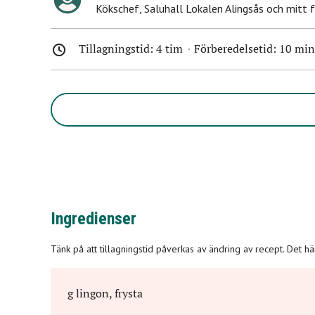
Kökschef
,
Saluhall Lokalen Alingsås och mitt 
Tillagningstid: 4 tim
Förberedelsetid:
10 min
Ingredienser
Tänk på att tillagningstid påverkas av ändring av recept. Det h
g
lingon, frysta