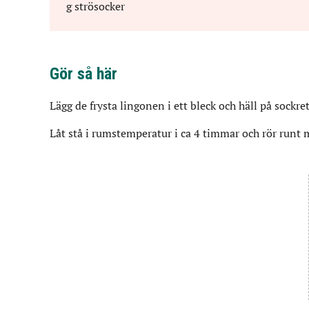
g
strösocker
Gör så här
Lägg de frysta lingonen i ett bleck och häll på sockret
Låt stå i rumstemperatur i ca 4 timmar och rör runt 