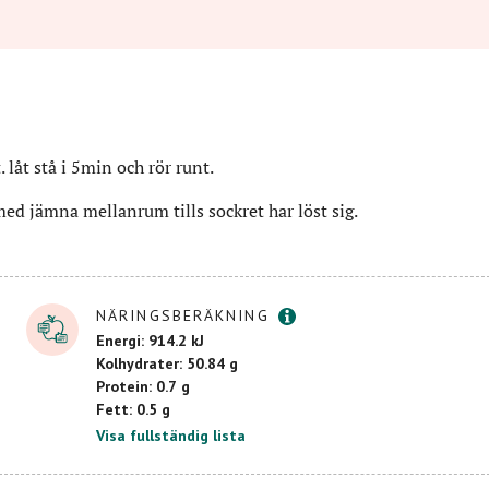
. låt stå i 5min och rör runt.
med jämna mellanrum tills sockret har löst sig.
Mer info
NÄRINGSBERÄKNING
Energi: 914.2 kJ
Kolhydrater: 50.84 g
Protein: 0.7 g
Fett: 0.5 g
Visa fullständig lista