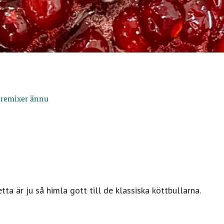
 remixer ännu
ta är ju så himla gott till de klassiska köttbullarna.