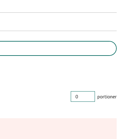
PORTIONER
portioner