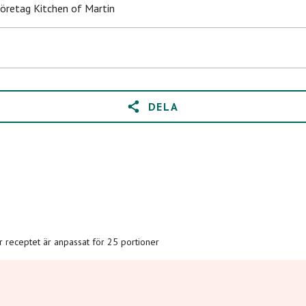
företag Kitchen of Martin
DELA
är receptet är anpassat för 25 portioner