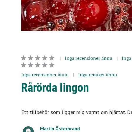
Inga recensioner ännu
Inga
Inga recensioner ännu
Inga remixer ännu
Rårörda lingon
Ett tillbehör som ligger mig varmt om hjärtat. Det
Martin Österbrand