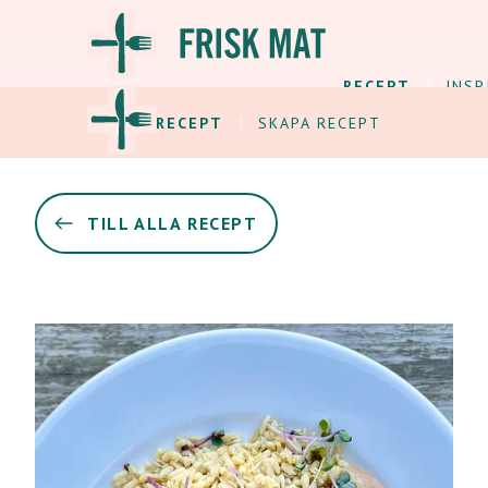
RECEPT
INSP
ALLA RECEPT
SKAPA RECEPT
TILL ALLA RECEPT