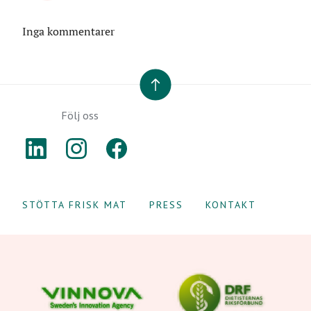
Inga kommentarer
TILL TOPPEN
Följ oss
LINKEDIN
INSTAGRAM
FACEBOOK
STÖTTA FRISK MAT
PRESS
KONTAKT