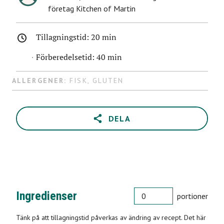
företag Kitchen of Martin
Tillagningstid:
20 min
Förberedelsetid:
40 min
ALLERGENER:
FISK
,
GLUTEN
DELA
PORTIONER
Ingredienser
portioner
Tänk på att tillagningstid påverkas av ändring av recept. Det här