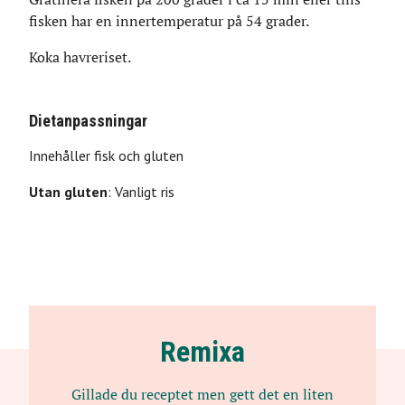
fisken har en innertemperatur på 54 grader.
Koka havreriset.
Dietanpassningar
Innehåller
fisk
och
gluten
Utan
gluten
:
Vanligt ris
Remixa
Gillade du receptet men gett det en liten