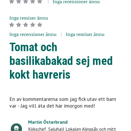
Inga recensioner ännu
Inga remixer ännu
Inga recensioner ännu
Inga remixer ännu
Tomat och
basilikabakad sej med
kokt havreris
En av kommentarerna som jag fick utav ett barn
var - Jag vill äta det här imorgon med!
Martin Österbrand
Kökschef
,
Saluhall Lokalen Alingsås och mitt