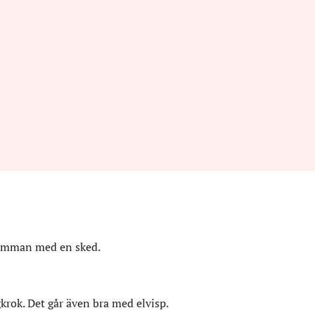
 samman med en sked.
rok. Det går även bra med elvisp.