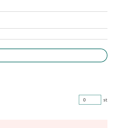
PORTIONER
st