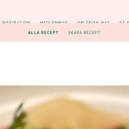
INSPIRATION
MEDLEMMAR
OM FRISK MAT
SÅ 
ALLA RECEPT
SKAPA RECEPT