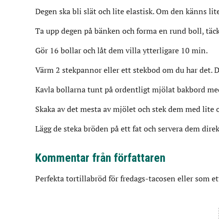
Degen ska bli slät och lite elastisk. Om den känns lite
Ta upp degen på bänken och forma en rund boll, täck 
Gör 16 bollar och låt dem villa ytterligare 10 min.
Värm 2 stekpannor eller ett stekbod om du har det. 
Kavla bollarna tunt på ordentligt mjölat bakbord m
Skaka av det mesta av mjölet och stek dem med lite o
Lägg de steka bröden på ett fat och servera dem direk
Kommentar från författaren
Perfekta tortillabröd för fredags-tacosen eller som ett