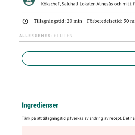
Kökschef
,
Saluhall Lokalen Alingsås och mitt 
Tillagningstid:
20 min
Förberedelsetid:
30 m
ALLERGENER:
GLUTEN
Ingredienser
Tänk på att tillagningstid påverkas av ändring av recept. Det h