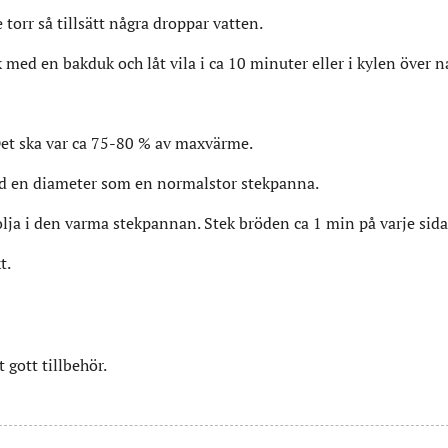
 torr så tillsätt några droppar vatten.
med en bakduk och låt vila i ca 10 minuter eller i kylen över n
Det ska var ca 75-80 % av maxvärme.
ed en diameter som en normalstor stekpanna.
lja i den varma stekpannan. Stek bröden ca 1 min på varje sida
t.
 gott tillbehör.