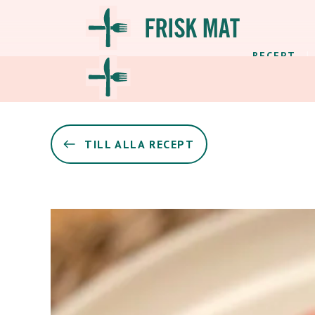
RECEPT
TILL ALLA RECEPT