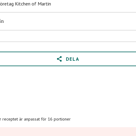
företag Kitchen of Martin
in
DELA
är receptet är anpassat för 16 portioner