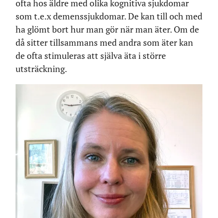
ofta hos äldre med olika kognitiva sjukdomar
som t.e.x demenssjukdomar. De kan till och med
ha glömt bort hur man gör när man äter. Om de
då sitter tillsammans med andra som äter kan
de ofta stimuleras att själva äta i större
utsträckning.