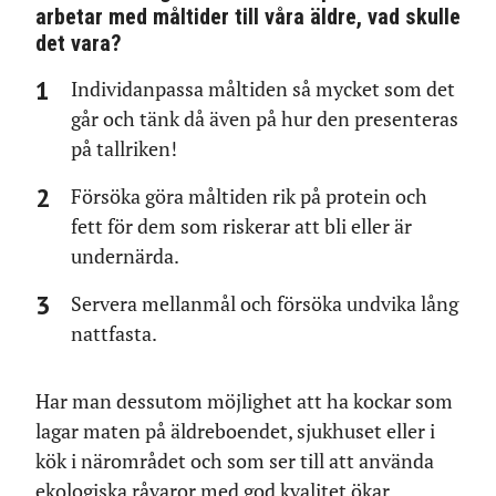
arbetar med måltider till våra äldre, vad skulle
det vara?
Individanpassa måltiden så mycket som det
går och tänk då även på hur den presenteras
på tallriken!
Försöka göra måltiden rik på protein och
fett för dem som riskerar att bli eller är
undernärda.
Servera mellanmål och försöka undvika lång
nattfasta.
Har man dessutom möjlighet att ha kockar som
lagar maten på äldreboendet, sjukhuset eller i
kök i närområdet och som ser till att använda
ekologiska råvaror med god kvalitet ökar