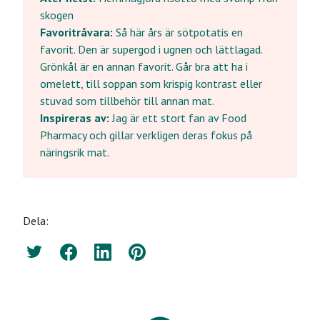
skogen
Favoritråvara:
Så här års är sötpotatis en
favorit. Den är supergod i ugnen och lättlagad.
Grönkål är en annan favorit. Går bra att ha i
omelett, till soppan som krispig kontrast eller
stuvad som tillbehör till annan mat.
Inspireras av:
Jag är ett stort fan av Food
Pharmacy och gillar verkligen deras fokus på
näringsrik mat.
Dela:
Twitter
Facebook
LinkedIn
Pinterest