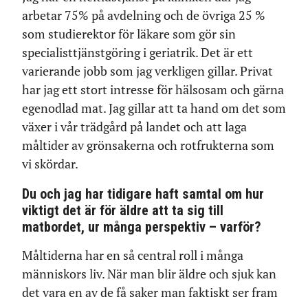
arbetar 75% på avdelning och de övriga 25 %
som studierektor för läkare som gör sin
specialisttjänstgöring i geriatrik. Det är ett
varierande jobb som jag verkligen gillar. Privat
har jag ett stort intresse för hälsosam och gärna
egenodlad mat. Jag gillar att ta hand om det som
växer i vår trädgård på landet och att laga
måltider av grönsakerna och rotfrukterna som
vi skördar.
Du och jag har tidigare haft samtal om hur
viktigt det är för äldre att ta sig till
matbordet, ur många perspektiv – varför?
Måltiderna har en så central roll i många
människors liv. När man blir äldre och sjuk kan
det vara en av de få saker man faktiskt ser fram