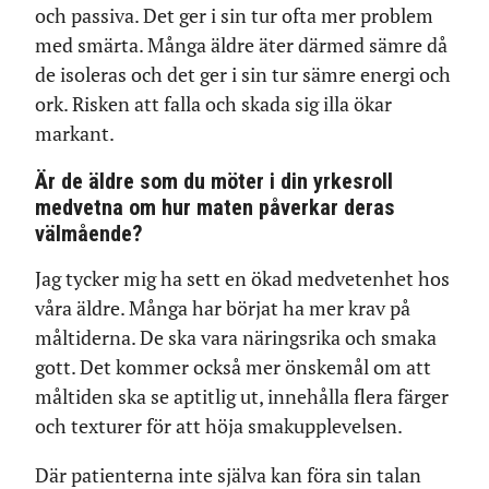
och passiva. Det ger i sin tur ofta mer problem
med smärta. Många äldre äter därmed sämre då
de isoleras och det ger i sin tur sämre energi och
ork. Risken att falla och skada sig illa ökar
markant.
Är de äldre som du möter i din yrkesroll
medvetna om hur maten påverkar deras
välmående?
Jag tycker mig ha sett en ökad medvetenhet hos
våra äldre. Många har börjat ha mer krav på
måltiderna. De ska vara näringsrika och smaka
gott. Det kommer också mer önskemål om att
måltiden ska se aptitlig ut, innehålla flera färger
och texturer för att höja smakupplevelsen.
Där patienterna inte själva kan föra sin talan