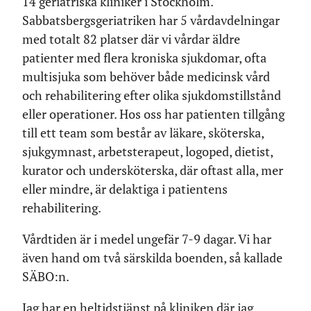
14 geriatriska kliniker i Stockholm.
Sabbatsbergsgeriatriken har 5 vårdavdelningar
med totalt 82 platser där vi vårdar äldre
patienter med flera kroniska sjukdomar, ofta
multisjuka som behöver både medicinsk vård
och rehabilitering efter olika sjukdomstillstånd
eller operationer. Hos oss har patienten tillgång
till ett team som består av läkare, sköterska,
sjukgymnast, arbetsterapeut, logoped, dietist,
kurator och undersköterska, där oftast alla, mer
eller mindre, är delaktiga i patientens
rehabilitering.
Vårdtiden är i medel ungefär 7-9 dagar. Vi har
även hand om två särskilda boenden, så kallade
SÄBO:n.
Jag har en heltidstjänst på kliniken där jag