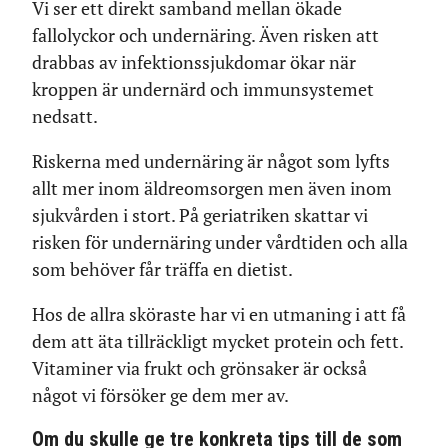
Vi ser ett direkt samband mellan ökade
fallolyckor och undernäring. Även risken att
drabbas av infektionssjukdomar ökar när
kroppen är undernärd och immunsystemet
nedsatt.
Riskerna med undernäring är något som lyfts
allt mer inom äldreomsorgen men även inom
sjukvården i stort. På geriatriken skattar vi
risken för undernäring under vårdtiden och alla
som behöver får träffa en dietist.
Hos de allra sköraste har vi en utmaning i att få
dem att äta tillräckligt mycket protein och fett.
Vitaminer via frukt och grönsaker är också
något vi försöker ge dem mer av.
Om du skulle ge tre konkreta tips till de som