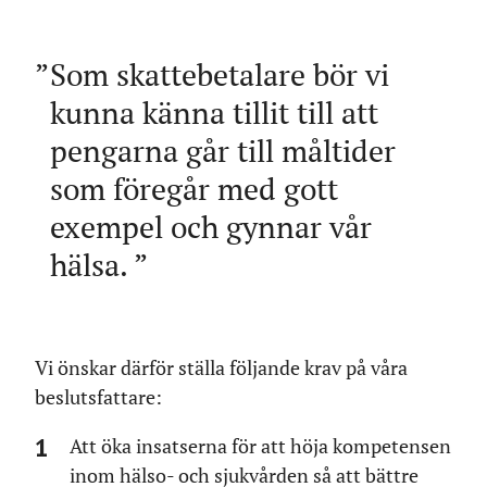
Som skattebetalare bör vi
kunna känna tillit till att
pengarna går till måltider
som föregår med gott
exempel och gynnar vår
hälsa.
Vi önskar därför ställa följande krav på våra
beslutsfattare:
Att öka insatserna för att höja kompetensen
inom hälso- och sjukvården så att bättre