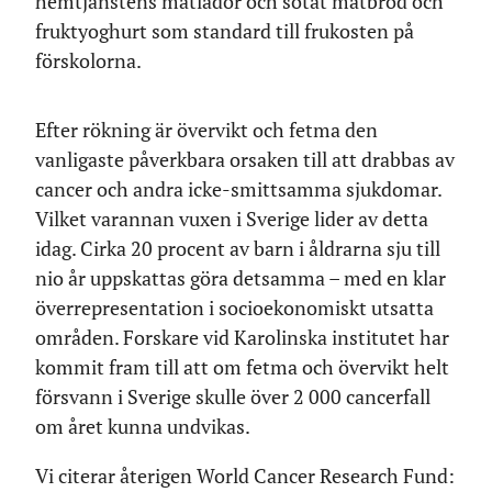
hemtjänstens matlådor och sötat matbröd och
fruktyoghurt som standard till frukosten på
förskolorna.
Efter rökning är övervikt och fetma den
vanligaste påverkbara orsaken till att drabbas av
cancer och andra icke-smittsamma sjukdomar.
Vilket varannan vuxen i Sverige lider av detta
idag. Cirka 20 procent av barn i åldrarna sju till
nio år uppskattas göra detsamma – med en klar
överrepresentation i socioekonomiskt utsatta
områden. Forskare vid Karolinska institutet har
kommit fram till att om fetma och övervikt helt
försvann i Sverige skulle över 2 000 cancerfall
om året kunna undvikas.
Vi citerar återigen World Cancer Research Fund: