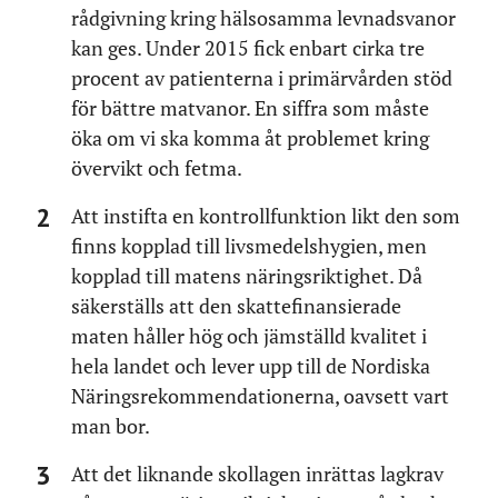
rådgivning kring hälsosamma levnadsvanor
kan ges. Under 2015 fick enbart cirka tre
procent av patienterna i primärvården stöd
för bättre matvanor. En siffra som måste
öka om vi ska komma åt problemet kring
övervikt och fetma.
Att instifta en kontrollfunktion likt den som
finns kopplad till livsmedelshygien, men
kopplad till matens näringsriktighet. Då
säkerställs att den skattefinansierade
maten håller hög och jämställd kvalitet i
hela landet och lever upp till de Nordiska
Näringsrekommendationerna, oavsett vart
man bor.
Att det liknande skollagen inrättas lagkrav