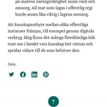
på matens näringsriktighet inom vård och
omsorg. All mat som lagas i offentlig regi
borde anses lika viktig i lagens mening.
Att kunskapsutbyte mellan olika offentliga
instanser främjas, till exempel genom digitala
verktyg. Idag finns det många föredömliga kök
runt om i landet vars kunskap bör värnas och
spridas vidare till de som behöver den.
Dela:
Twitter
Facebook
LinkedIn
Pinterest
TILL TOPPEN