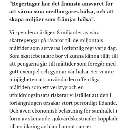
“Regeringar har det främsta ansvaret för
att värna sina medborgares hälsa, och att
skapa miljöer som främjar hälsa”.
Vi spenderar årligen 8 miljarder av våra
skattepengar på råvaror till de miljontals
måltider som serveras i offentlig regi varje dag.
Som skattebetalare bör vi kunna känna tillit till
att pengarna går till måltider som föregår med
gott exempel och gynnar vår hälsa. Ser vi inte
möjligheten att använda den offentliga
måltiden som ett verktyg och en
utbildningsinsats riskerar vi istället att den i
förlängningen orsakar stort personligt lidande.
Och även ekonomisk belastning för samhället i
form av skenande sjukvårdskostnader kopplade
till en ökning av bland annat cancer.