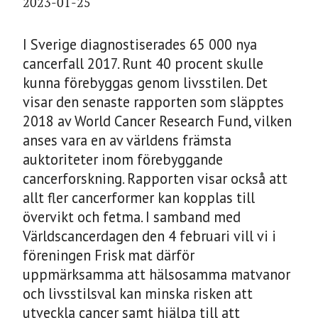
2023-01-25
I Sverige diagnostiserades 65 000 nya
cancerfall 2017. Runt 40 procent skulle
kunna förebyggas genom livsstilen. Det
visar den senaste rapporten som släpptes
2018 av World Cancer Research Fund, vilken
anses vara en av världens främsta
auktoriteter inom förebyggande
cancerforskning. Rapporten visar också att
allt fler cancerformer kan kopplas till
övervikt och fetma. I samband med
Världscancerdagen den 4 februari vill vi i
föreningen Frisk mat därför
uppmärksamma att hälsosamma matvanor
och livsstilsval kan minska risken att
utveckla cancer samt hjälpa till att