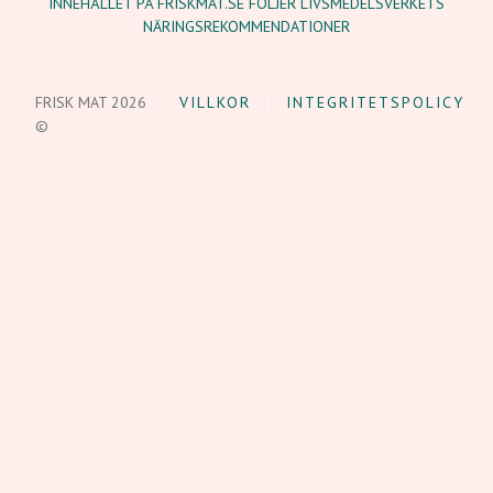
INNEHÅLLET PÅ FRISKMAT.SE FÖLJER LIVSMEDELSVERKETS
NÄRINGSREKOMMENDATIONER
FRISK MAT 2026
VILLKOR
INTEGRITETSPOLICY
©