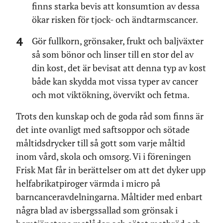
finns starka bevis att konsumtion av dessa
ökar risken för tjock- och ändtarmscancer.
Gör fullkorn, grönsaker, frukt och baljväxter
så som bönor och linser till en stor del av
din kost, det är bevisat att denna typ av kost
både kan skydda mot vissa typer av cancer
och mot viktökning, övervikt och fetma.
Trots den kunskap och de goda råd som finns är
det inte ovanligt med saftsoppor och sötade
måltidsdrycker till så gott som varje måltid
inom vård, skola och omsorg. Vi i föreningen
Frisk Mat får in berättelser om att det dyker upp
helfabrikatpiroger värmda i micro på
barncanceravdelningarna. Måltider med enbart
några blad av isbergssallad som grönsak i