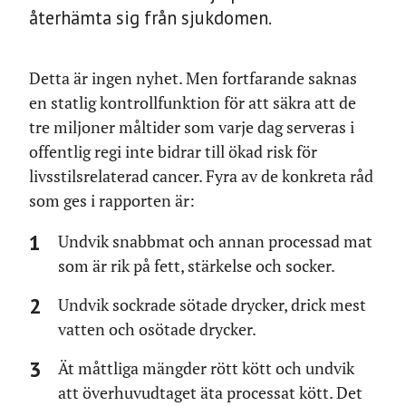
återhämta sig från sjukdomen.
Detta är ingen nyhet. Men fortfarande saknas
en statlig kontrollfunktion för att säkra att de
tre miljoner måltider som varje dag serveras i
offentlig regi inte bidrar till ökad risk för
livsstilsrelaterad cancer. Fyra av de konkreta råd
som ges i rapporten är:
Undvik snabbmat och annan processad mat
som är rik på fett, stärkelse och socker.
Undvik sockrade sötade drycker, drick mest
vatten och osötade drycker.
Ät måttliga mängder rött kött och undvik
att överhuvudtaget äta processat kött. Det