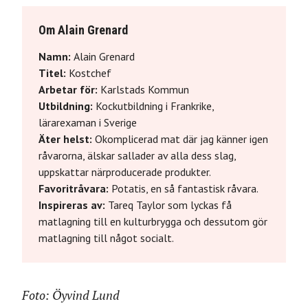
Om Alain Grenard
Namn:
Alain Grenard
Titel:
Kostchef
Arbetar för:
Karlstads Kommun
Utbildning:
Kockutbildning i Frankrike,
lärarexaman i Sverige
Äter helst:
Okomplicerad mat där jag känner igen
råvarorna, älskar sallader av alla dess slag,
uppskattar närproducerade produkter.
Favoritråvara:
Potatis, en så fantastisk råvara.
Inspireras av:
Tareq Taylor som lyckas få
matlagning till en kulturbrygga och dessutom gör
matlagning till något socialt.
Foto: Öyvind Lund