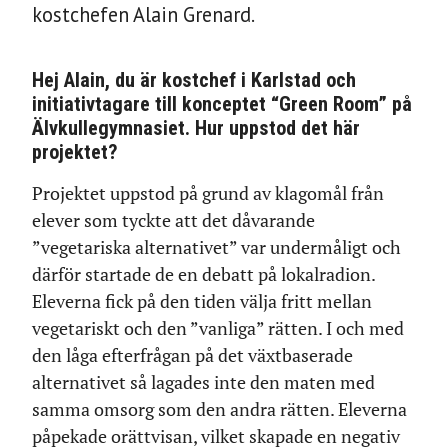
kostchefen Alain Grenard.
Hej Alain, du är kostchef i Karlstad och
initiativtagare till konceptet “Green Room” på
Älvkullegymnasiet. Hur uppstod det här
projektet?
Projektet uppstod på grund av klagomål från
elever som tyckte att det dåvarande
”vegetariska alternativet” var undermåligt och
därför startade de en debatt på lokalradion.
Eleverna fick på den tiden välja fritt mellan
vegetariskt och den ”vanliga” rätten. I och med
den låga efterfrågan på det växtbaserade
alternativet så lagades inte den maten med
samma omsorg som den andra rätten. Eleverna
påpekade orättvisan, vilket skapade en negativ