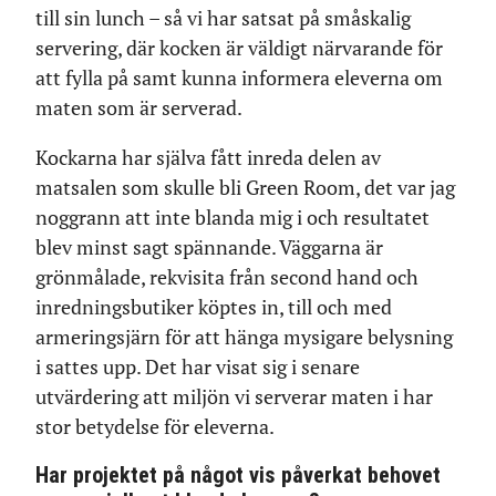
till sin lunch – så vi har satsat på småskalig
servering, där kocken är väldigt närvarande för
att fylla på samt kunna informera eleverna om
maten som är serverad.
Kockarna har själva fått inreda delen av
matsalen som skulle bli Green Room, det var jag
noggrann att inte blanda mig i och resultatet
blev minst sagt spännande. Väggarna är
grönmålade, rekvisita från second hand och
inredningsbutiker köptes in, till och med
armeringsjärn för att hänga mysigare belysning
i sattes upp. Det har visat sig i senare
utvärdering att miljön vi serverar maten i har
stor betydelse för eleverna.
Har projektet på något vis påverkat behovet