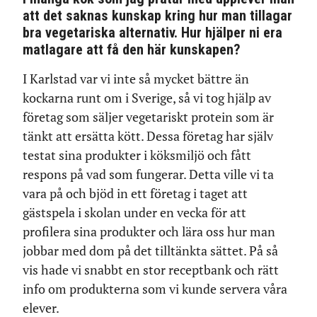
att det saknas kunskap kring hur man tillagar
bra vegetariska alternativ. Hur hjälper ni era
matlagare att få den här kunskapen?
I Karlstad var vi inte så mycket bättre än
kockarna runt om i Sverige, så vi tog hjälp av
företag som säljer vegetariskt protein som är
tänkt att ersätta kött. Dessa företag har själv
testat sina produkter i köksmiljö och fått
respons på vad som fungerar. Detta ville vi ta
vara på och bjöd in ett företag i taget att
gästspela i skolan under en vecka för att
profilera sina produkter och lära oss hur man
jobbar med dom på det tilltänkta sättet. På så
vis hade vi snabbt en stor receptbank och rätt
info om produkterna som vi kunde servera våra
elever.