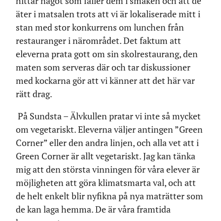
hittar något som faller dem i smaken och att de
äter i matsalen trots att vi är lokaliserade mitt i
stan med stor konkurrens om lunchen från
restauranger i närområdet. Det faktum att
eleverna prata gott om sin skolrestaurang, den
maten som serveras där och tar diskussioner
med kockarna gör att vi känner att det här var
rätt drag.
På Sundsta – Älvkullen pratar vi inte så mycket
om vegetariskt. Eleverna väljer antingen ”Green
Corner” eller den andra linjen, och alla vet att i
Green Corner är allt vegetariskt. Jag kan tänka
mig att den största vinningen för våra elever är
möjligheten att göra klimatsmarta val, och att
de helt enkelt blir nyfikna på nya maträtter som
de kan laga hemma. De är våra framtida