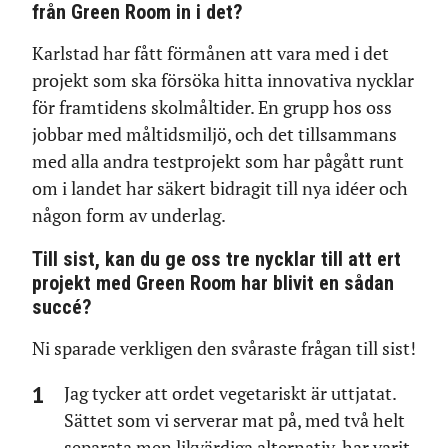
från Green Room in i det?
Karlstad har fått förmånen att vara med i det
projekt som ska försöka hitta innovativa nycklar
för framtidens skolmåltider. En grupp hos oss
jobbar med måltidsmiljö, och det tillsammans
med alla andra testprojekt som har pågått runt
om i landet har säkert bidragit till nya idéer och
någon form av underlag.
Till sist, kan du ge oss tre nycklar till att ert
projekt med Green Room har blivit en sådan
succé?
Ni sparade verkligen den svåraste frågan till sist!
Jag tycker att ordet vegetariskt är uttjatat.
Sättet som vi serverar mat på, med två helt
separata men likvärdiga alternativ, har varit