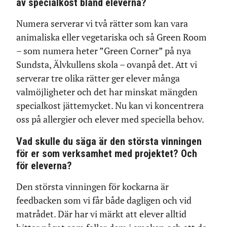
av specialkost bland eleverna?
Numera serverar vi två rätter som kan vara
animaliska eller vegetariska och så Green Room
– som numera heter ”Green Corner” på nya
Sundsta, Älvkullens skola – ovanpå det. Att vi
serverar tre olika rätter ger elever många
valmöjligheter och det har minskat mängden
specialkost jättemycket. Nu kan vi koncentrera
oss på allergier och elever med speciella behov.
Vad skulle du säga är den största vinningen
för er som verksamhet med projektet? Och
för eleverna?
Den största vinningen för kockarna är
feedbacken som vi får både dagligen och vid
matrådet. Där har vi märkt att elever alltid