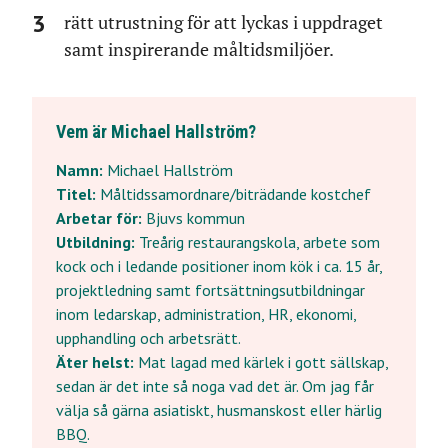
rätt utrustning för att lyckas i uppdraget
samt inspirerande måltidsmiljöer.
Vem är Michael Hallström?
Namn:
Michael Hallström
Titel:
Måltidssamordnare/biträdande kostchef
Arbetar för:
Bjuvs kommun
Utbildning:
Treårig restaurangskola, arbete som
kock och i ledande positioner inom kök i ca. 15 år,
projektledning samt fortsättningsutbildningar
inom ledarskap, administration, HR, ekonomi,
upphandling och arbetsrätt.
Äter helst:
Mat lagad med kärlek i gott sällskap,
sedan är det inte så noga vad det är. Om jag får
välja så gärna asiatiskt, husmanskost eller härlig
BBQ.