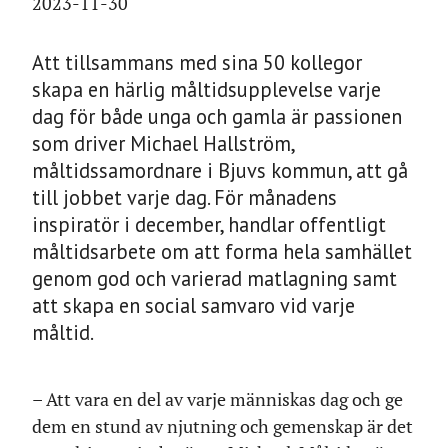
2023-11-30
Att tillsammans med sina 50 kollegor
skapa en härlig måltidsupplevelse varje
dag för både unga och gamla är passionen
som driver Michael Hallström,
måltidssamordnare i Bjuvs kommun, att gå
till jobbet varje dag. För månadens
inspiratör i december, handlar offentligt
måltidsarbete om att forma hela samhället
genom god och varierad matlagning samt
att skapa en social samvaro vid varje
måltid.
– Att vara en del av varje människas dag och ge
dem en stund av njutning och gemenskap är det