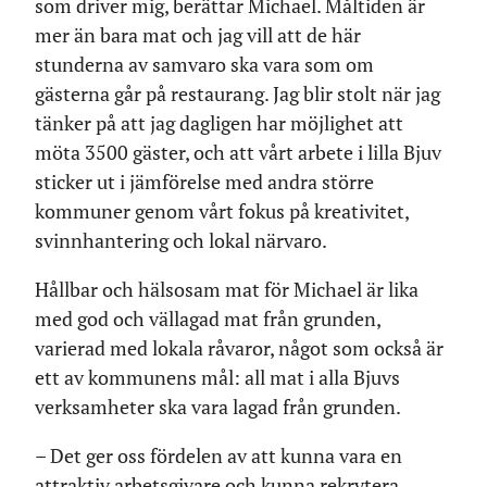
som driver mig, berättar Michael. Måltiden är
mer än bara mat och jag vill att de här
stunderna av samvaro ska vara som om
gästerna går på restaurang. Jag blir stolt när jag
tänker på att jag dagligen har möjlighet att
möta 3500 gäster, och att vårt arbete i lilla Bjuv
sticker ut i jämförelse med andra större
kommuner genom vårt fokus på kreativitet,
svinnhantering och lokal närvaro.
Hållbar och hälsosam mat för Michael är lika
med god och vällagad mat från grunden,
varierad med lokala råvaror, något som också är
ett av kommunens mål: all mat i alla Bjuvs
verksamheter ska vara lagad från grunden.
– Det ger oss fördelen av att kunna vara en
attraktiv arbetsgivare och kunna rekrytera