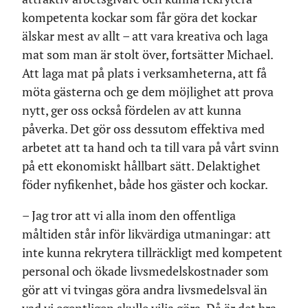
kompetenta kockar som får göra det kockar
älskar mest av allt – att vara kreativa och laga
mat som man är stolt över, fortsätter Michael.
Att laga mat på plats i verksamheterna, att få
möta gästerna och ge dem möjlighet att prova
nytt, ger oss också fördelen av att kunna
påverka. Det gör oss dessutom effektiva med
arbetet att ta hand och ta till vara på vårt svinn
på ett ekonomiskt hållbart sätt. Delaktighet
föder nyfikenhet, både hos gäster och kockar.
– Jag tror att vi alla inom den offentliga
måltiden står inför likvärdiga utmaningar: att
inte kunna rekrytera tillräckligt med kompetent
personal och ökade livsmedelskostnader som
gör att vi tvingas göra andra livsmedelsval än