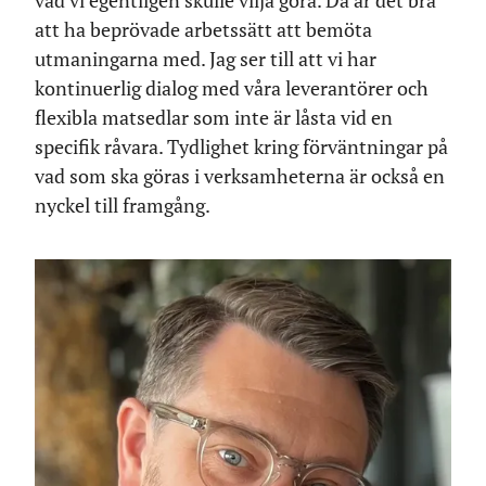
vad vi egentligen skulle vilja göra. Då är det bra
att ha beprövade arbetssätt att bemöta
utmaningarna med. Jag ser till att vi har
kontinuerlig dialog med våra leverantörer och
flexibla matsedlar som inte är låsta vid en
specifik råvara. Tydlighet kring förväntningar på
vad som ska göras i verksamheterna är också en
nyckel till framgång.