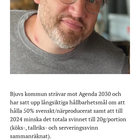
Bjuvs kommun strävar mot Agenda 2030 och
har satt upp långsiktiga hållbarhetsmål om att
hålla 50% svenskt/närproducerat samt att till
2024 minska det totala svinnet till 20g/portion
(köks-, tallriks- och serveringssvinn
sammanräknat).