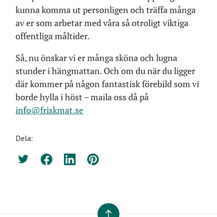
kunna komma ut personligen och träffa många
av er som arbetar med våra så otroligt viktiga
offentliga måltider.
Så, nu önskar vi er många sköna och lugna
stunder i hängmattan. Och om du när du ligger
där kommer på någon fantastisk förebild som vi
borde hylla i höst – maila oss då på
info@friskmat.se
Dela:
Twitter
Facebook
LinkedIn
Pinterest
TILL TOPPEN