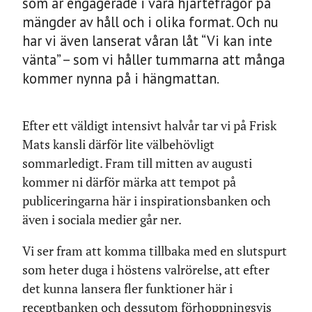
som är engagerade i våra hjärtefrågor på
mängder av håll och i olika format. Och nu
har vi även lanserat våran låt “Vi kan inte
vänta” – som vi håller tummarna att många
kommer nynna på i hängmattan.
Efter ett väldigt intensivt halvår tar vi på Frisk
Mats kansli därför lite välbehövligt
sommarledigt. Fram till mitten av augusti
kommer ni därför märka att tempot på
publiceringarna här i inspirationsbanken och
även i sociala medier går ner.
Vi ser fram att komma tillbaka med en slutspurt
som heter duga i höstens valrörelse, att efter
det kunna lansera fler funktioner här i
receptbanken och dessutom förhoppningsvis