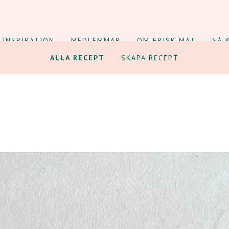
INSPIRATION
MEDLEMMAR
OM FRISK MAT
SÅ 
ALLA RECEPT
SKAPA RECEPT