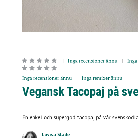
Inga recensioner ännu
Inga
Inga recensioner ännu
Inga remixer ännu
Vegansk Tacopaj på sv
En enkel och supergod tacopaj på vår svenskodla
Lovisa Slade