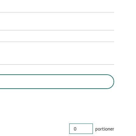
PORTIONER
portioner