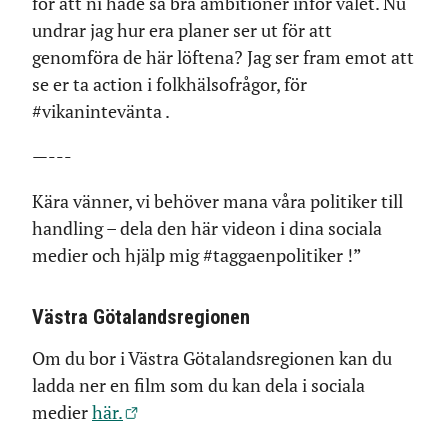
för att ni hade så bra ambitioner inför valet. Nu
undrar jag hur era planer ser ut för att
genomföra de här löftena? Jag ser fram emot att
se er ta action i folkhälsofrågor, för
#vikanintevänta .
—---
Kära vänner, vi behöver mana våra politiker till
handling – dela den här videon i dina sociala
medier och hjälp mig #taggaenpolitiker !”
Västra Götalandsregionen
Om du bor i Västra Götalandsregionen kan du
ladda ner en film som du kan dela i sociala
medier
här.