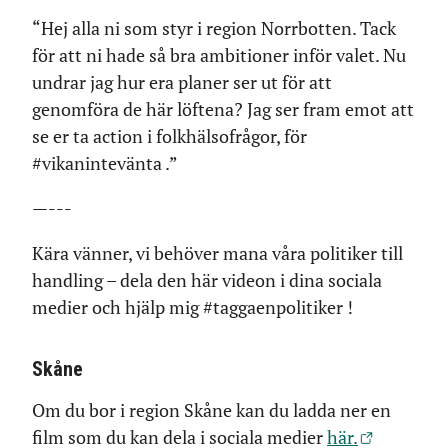
“Hej alla ni som styr i region Norrbotten. Tack
för att ni hade så bra ambitioner inför valet. Nu
undrar jag hur era planer ser ut för att
genomföra de här löftena? Jag ser fram emot att
se er ta action i folkhälsofrågor, för
#vikanintevänta .”
—---
Kära vänner, vi behöver mana våra politiker till
handling – dela den här videon i dina sociala
medier och hjälp mig #taggaenpolitiker !
Skåne
Om du bor i region Skåne kan du ladda ner en
film som du kan dela i sociala medier
här.