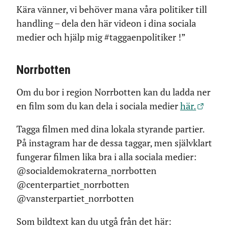
Kära vänner, vi behöver mana våra politiker till
handling – dela den här videon i dina sociala
medier och hjälp mig #taggaenpolitiker !”
Norrbotten
Om du bor i region Norrbotten kan du ladda ner
en film som du kan dela i sociala medier
här.
Tagga filmen med dina lokala styrande partier.
På instagram har de dessa taggar, men självklart
fungerar filmen lika bra i alla sociala medier:
@socialdemokraterna_norrbotten
@centerpartiet_norrbotten
@vansterpartiet_norrbotten
Som bildtext kan du utgå från det här: