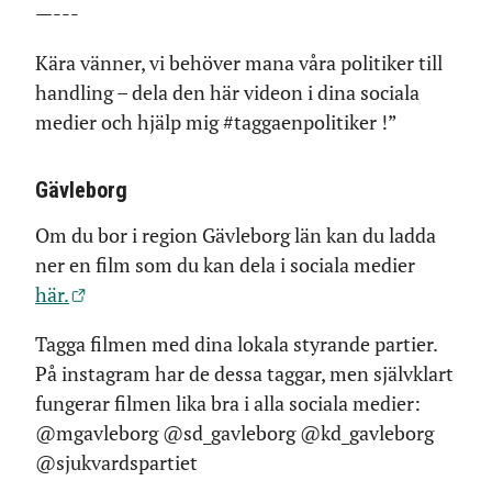
—---
Kära vänner, vi behöver mana våra politiker till
handling – dela den här videon i dina sociala
medier och hjälp mig #taggaenpolitiker !”
Gävleborg
Om du bor i region Gävleborg län kan du ladda
ner en film som du kan dela i sociala medier
här.
Tagga filmen med dina lokala styrande partier.
På instagram har de dessa taggar, men självklart
fungerar filmen lika bra i alla sociala medier:
@mgavleborg @sd_gavleborg @kd_gavleborg
@sjukvardspartiet