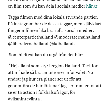
en film som du kan dela i sociala medier
här.
Tagga filmen med dina lokala styrande partier.
På instagram har de dessa taggar, men självklart
fungerar filmen lika bra i alla sociala medier:
@centerpartiethalland @moderaternaihalland
@liberalernahalland @kdhallands
Som bildtext kan du utgå från det här:
“Hej alla ni som styr i region Halland. Tack för
att ni hade så bra ambitioner inför valet. Nu
undrar jag hur era planer ser ut för att
genomföra de här löftena? Jag ser fram emot att
se er ta action i folkhälsofrågor, för
#vikanintevänta .
—---