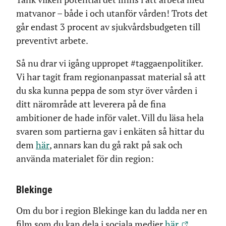
matvanor – både i och utanför vården! Trots det
går endast 3 procent av sjukvårdsbudgeten till
preventivt arbete.
Så nu drar vi igång uppropet #taggaenpolitiker.
Vi har tagit fram regionanpassat material så att
du ska kunna peppa de som styr över vården i
ditt närområde att leverera på de fina
ambitioner de hade inför valet. Vill du läsa hela
svaren som partierna gav i enkäten så hittar du
dem
här
, annars kan du gå rakt på sak och
använda materialet för din region:
Blekinge
Om du bor i region Blekinge kan du ladda ner en
film som du kan dela i sociala medier
här.