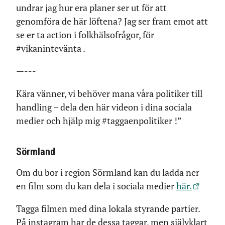
undrar jag hur era planer ser ut för att
genomföra de här löftena? Jag ser fram emot att
se er ta action i folkhälsofrågor, för
#vikanintevänta .
—---
Kära vänner, vi behöver mana våra politiker till
handling – dela den här videon i dina sociala
medier och hjälp mig #taggaenpolitiker !”
Sörmland
Om du bor i region Sörmland kan du ladda ner
en film som du kan dela i sociala medier
här.
Tagga filmen med dina lokala styrande partier.
På instagram har de dessa taggar, men självklart