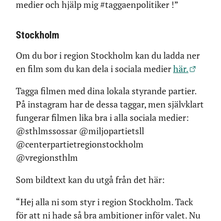
medier och hjälp mig #taggaenpolitiker !”
Stockholm
Om du bor i region Stockholm kan du ladda ner
en film som du kan dela i sociala medier
här.
Tagga filmen med dina lokala styrande partier.
På instagram har de dessa taggar, men självklart
fungerar filmen lika bra i alla sociala medier:
@sthlmssossar @miljopartietsll
@centerpartietregionstockholm
@vregionsthlm
Som bildtext kan du utgå från det här:
“Hej alla ni som styr i region Stockholm. Tack
för att ni hade så bra ambitioner inför valet. Nu