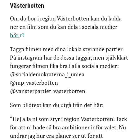
Västerbotten
Om du bor i region Västerbotten kan du ladda
ner en film som du kan dela i sociala medier
här.
Tagga filmen med dina lokala styrande partier.
På instagram har de dessa taggar, men självklart
fungerar filmen lika bra i alla sociala medier:
@socialdemokraterna_i_umea
@mp_vasterbotten
@vansterpartiet_vasterbotten
Som bildtext kan du utgå från det här:
“Hej alla ni som styr i region Västerbotten. Tack
för att ni hade så bra ambitioner inför valet. Nu
undrar jag hur era planer ser ut för att