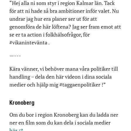
“Hej alla ni som styr i region Kalmar län. Tack
för att ni hade så bra ambitioner inför valet. Nu
undrar jag hur era planer ser ut för att
genomföra de här löftena? Jag ser fram emot att
se er ta action i folkhälsofrågor, för
#vikanintevänta .
—---
Kära vänner, vi behöver mana våra politiker till
handling – dela den här videon i dina sociala
medier och hjälp mig #taggaenpolitiker !”
Kronoberg
Om du bor i region Kronoberg kan du ladda ner
ner en film som du kan dela i sociala medier
här.