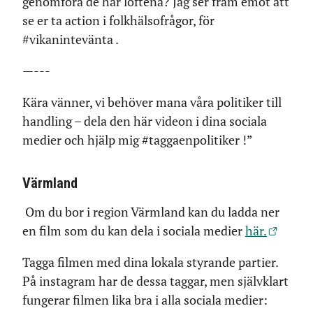
genomföra de här löftena? Jag ser fram emot att
se er ta action i folkhälsofrågor, för
#vikanintevänta .
—---
Kära vänner, vi behöver mana våra politiker till
handling – dela den här videon i dina sociala
medier och hjälp mig #taggaenpolitiker !”
Värmland
Om du bor i region Värmland kan du ladda ner
en film som du kan dela i sociala medier
här.
Tagga filmen med dina lokala styrande partier.
På instagram har de dessa taggar, men självklart
fungerar filmen lika bra i alla sociala medier: