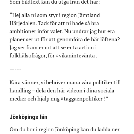
Som bildtext kan du utgå från det här:
“Hej alla ni som styr i region Jämtland
Härjedalen. Tack för att ni hade så bra
ambitioner inför valet. Nu undrar jag hur era
planer ser ut för att genomföra de här löftena?
Jag ser fram emot att se er ta action i
folkhälsofrågor, för #vikanintevänta .
—---
Kära vänner, vi behöver mana våra politiker till
handling – dela den här videon i dina sociala
medier och hjälp mig #taggaenpolitiker !”
Jönköpings län
Om du bor i region Jönköping kan du ladda ner