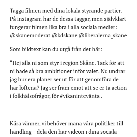
Tagga filmen med dina lokala styrande partier.
På instagram har de dessa taggar, men självklart
fungerar filmen lika bra i alla sociala medier:
@skanemoderat @kdskane @liberalerna_skane
Som bildtext kan du utgå från det här:
“Hej alla ni som styr i region Skåne. Tack för att
ni hade så bra ambitioner inför valet. Nu undrar
jag hur era planer ser ut för att genomföra de
här löftena? Jag ser fram emot att se er ta action
i folkhälsofrågor, för #vikanintevänta .
—---
Kära vänner, vi behöver mana våra politiker till
handling – dela den här videon i dina sociala