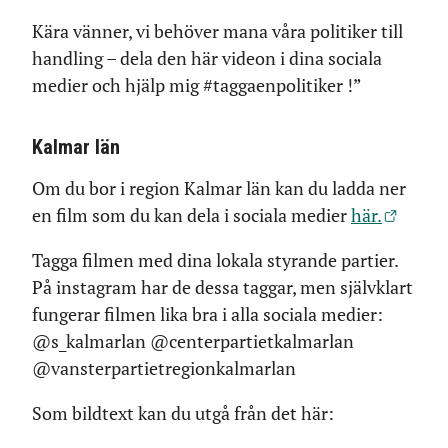
Kära vänner, vi behöver mana våra politiker till
handling – dela den här videon i dina sociala
medier och hjälp mig #taggaenpolitiker !”
Kalmar län
Om du bor i region Kalmar län kan du ladda ner
en film som du kan dela i sociala medier
här.
Tagga filmen med dina lokala styrande partier.
På instagram har de dessa taggar, men självklart
fungerar filmen lika bra i alla sociala medier:
@s_kalmarlan @centerpartietkalmarlan
@vansterpartietregionkalmarlan
Som bildtext kan du utgå från det här: