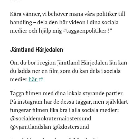
Kära vänner, vi behöver mana våra politiker till
handling – dela den här videon i dina sociala
medier och hjälp mig #taggaenpolitiker !”
Jämtland Härjedalen
Om du bor i region Jämtland Härjedalen län kan
du ladda ner en film som du kan dela i sociala
medier
här.
Tagga filmen med dina lokala styrande partier.
På instagram har de dessa taggar, men självklart
fungerar filmen lika bra i alla sociala medier:
@socialdemokraternaiostersund
@vjamtlandslan @kdostersund