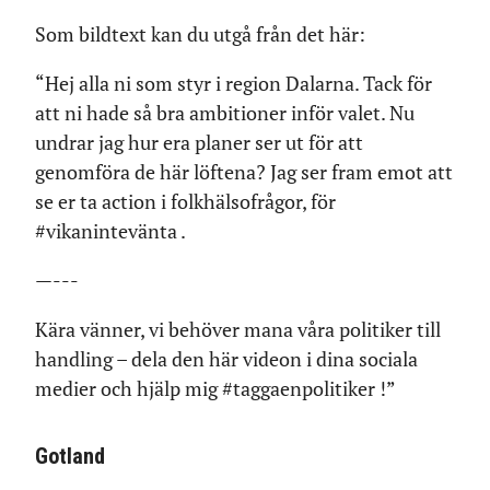
Som bildtext kan du utgå från det här:
“Hej alla ni som styr i region Dalarna. Tack för
att ni hade så bra ambitioner inför valet. Nu
undrar jag hur era planer ser ut för att
genomföra de här löftena? Jag ser fram emot att
se er ta action i folkhälsofrågor, för
#vikanintevänta .
—---
Kära vänner, vi behöver mana våra politiker till
handling – dela den här videon i dina sociala
medier och hjälp mig #taggaenpolitiker !”
Gotland