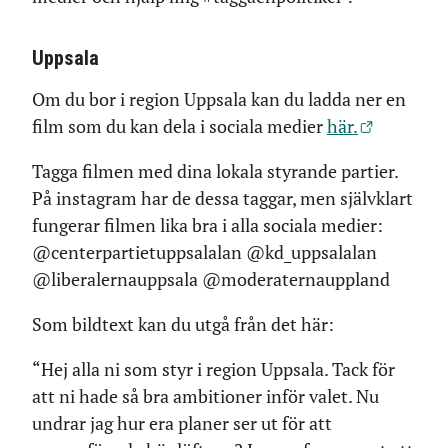
Uppsala
Om du bor i region Uppsala kan du ladda ner en
film som du kan dela i sociala medier
här.
Tagga filmen med dina lokala styrande partier.
På instagram har de dessa taggar, men självklart
fungerar filmen lika bra i alla sociala medier:
@centerpartietuppsalalan @kd_uppsalalan
@liberalernauppsala @moderaternauppland
Som bildtext kan du utgå från det här:
“Hej alla ni som styr i region Uppsala. Tack för
att ni hade så bra ambitioner inför valet. Nu
undrar jag hur era planer ser ut för att