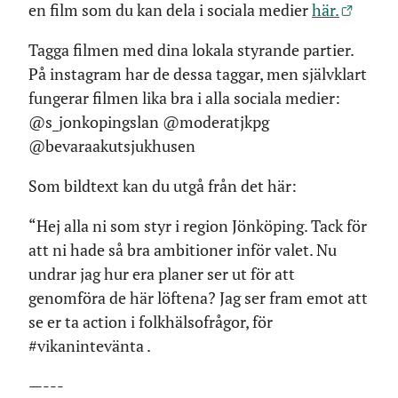
en film som du kan dela i sociala medier
här.
Tagga filmen med dina lokala styrande partier.
På instagram har de dessa taggar, men självklart
fungerar filmen lika bra i alla sociala medier:
@s_jonkopingslan @moderatjkpg
@bevaraakutsjukhusen
Som bildtext kan du utgå från det här:
“Hej alla ni som styr i region Jönköping. Tack för
att ni hade så bra ambitioner inför valet. Nu
undrar jag hur era planer ser ut för att
genomföra de här löftena? Jag ser fram emot att
se er ta action i folkhälsofrågor, för
#vikanintevänta .
—---