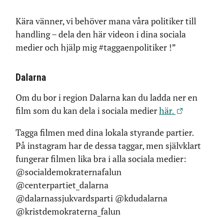
Kära vänner, vi behöver mana våra politiker till
handling – dela den här videon i dina sociala
medier och hjälp mig #taggaenpolitiker !”
Dalarna
Om du bor i region Dalarna kan du ladda ner en
film som du kan dela i sociala medier
här.
Tagga filmen med dina lokala styrande partier.
På instagram har de dessa taggar, men självklart
fungerar filmen lika bra i alla sociala medier:
@socialdemokraternafalun
@centerpartiet_dalarna
@dalarnassjukvardsparti @kdudalarna
@kristdemokraterna_falun