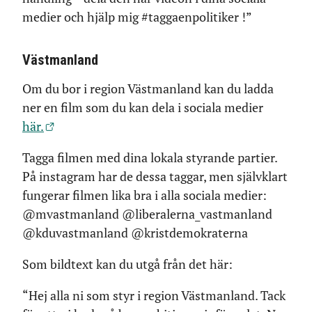
medier och hjälp mig #taggaenpolitiker !”
Västmanland
Om du bor i region Västmanland kan du ladda
ner en film som du kan dela i sociala medier
här.
Tagga filmen med dina lokala styrande partier.
På instagram har de dessa taggar, men självklart
fungerar filmen lika bra i alla sociala medier:
@mvastmanland @liberalerna_vastmanland
@kduvastmanland @kristdemokraterna
Som bildtext kan du utgå från det här:
“Hej alla ni som styr i region Västmanland. Tack