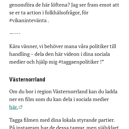
genomföra de här löftena? Jag ser fram emot att
se er ta action i folkhälsofrågor, för
#vikanintevänta .
—---
Kära vänner, vi behöver mana våra politiker till
handling – dela den här videon i dina sociala
medier och hjälp mig #taggaenpolitiker !”
Västernorrland
Om du bor i region Västernorrland kan du ladda
ner en film som du kan dela i sociala medier
här.
Tagga filmen med dina lokala styrande partier.
På instagram har de dessa taggar, men självklart