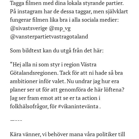
Tagga filmen med dina lokala styrande partier.
På instagram har de dessa taggar, men självklart
fungerar filmen lika bra i alla sociala medier:
@sivastsverige @mp_vg
@vansterpartietvastragotaland
Som bildtext kan du utgå från det här:
“Hej alla ni som styr i region Västra
Götalandsregionen. Tack för att ni hade så bra
ambitioner inför valet. Nu undrar jag hur era
planer ser ut för att genomföra de här löftena?
Jag ser fram emot att se er ta action i
folkhälsofrågor, för #vikanintevänta .
—---
Kära vänner, vi behöver mana våra politiker till