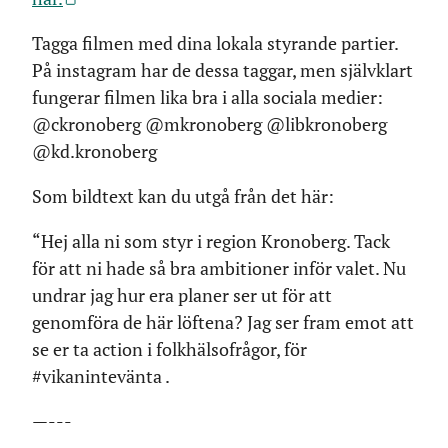
Tagga filmen med dina lokala styrande partier.
På instagram har de dessa taggar, men självklart
fungerar filmen lika bra i alla sociala medier:
@ckronoberg @mkronoberg @libkronoberg
@kd.kronoberg
Som bildtext kan du utgå från det här:
“Hej alla ni som styr i region Kronoberg. Tack
för att ni hade så bra ambitioner inför valet. Nu
undrar jag hur era planer ser ut för att
genomföra de här löftena? Jag ser fram emot att
se er ta action i folkhälsofrågor, för
#vikanintevänta .
—---