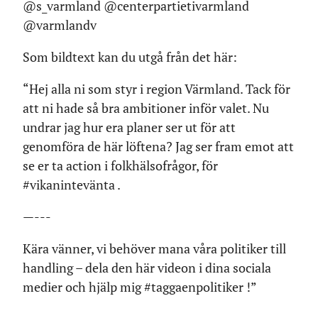
@s_varmland @centerpartietivarmland
@varmlandv
Som bildtext kan du utgå från det här:
“Hej alla ni som styr i region Värmland. Tack för
att ni hade så bra ambitioner inför valet. Nu
undrar jag hur era planer ser ut för att
genomföra de här löftena? Jag ser fram emot att
se er ta action i folkhälsofrågor, för
#vikanintevänta .
—---
Kära vänner, vi behöver mana våra politiker till
handling – dela den här videon i dina sociala
medier och hjälp mig #taggaenpolitiker !”