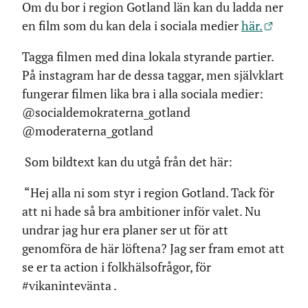
Om du bor i region Gotland län kan du ladda ner
en film som du kan dela i sociala medier
här.
Tagga filmen med dina lokala styrande partier.
På instagram har de dessa taggar, men självklart
fungerar filmen lika bra i alla sociala medier:
@socialdemokraterna_gotland
@moderaterna_gotland
Som bildtext kan du utgå från det här:
“Hej alla ni som styr i region Gotland. Tack för
att ni hade så bra ambitioner inför valet. Nu
undrar jag hur era planer ser ut för att
genomföra de här löftena? Jag ser fram emot att
se er ta action i folkhälsofrågor, för
#vikanintevänta .