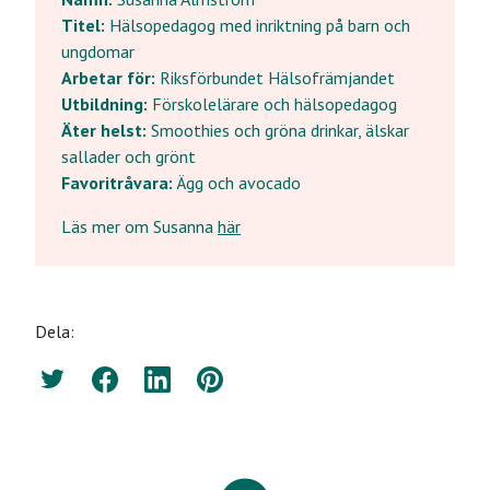
Titel:
Hälsopedagog med inriktning på barn och
ungdomar
Arbetar för:
Riksförbundet Hälsofrämjandet
Utbildning:
Förskolelärare och hälsopedagog
Äter helst:
Smoothies och gröna drinkar, älskar
sallader och grönt
Favoritråvara:
Ägg och avocado
Läs mer om Susanna
här
Dela:
Twitter
Facebook
LinkedIn
Pinterest