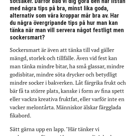
sötsaker. Därför bad vi dig göra den här listan
med några tips på bra, minst lika goda,
alternativ som våra kroppar mår bra av. Har
du några övergripande tips på hur man kan
tänka när man vill servera något festligt men
sockersmart?
Sockersmart är även att tänka till vad gäller
mängd, storlek och tillfälle. Även vid fest kan
man tänka mindre bitar, ha små glassar, mindre
godisbitar, mindre söta drycker och betydligt
mindre socker i bakverken. Låt färgrika frukt och
bär få ta större plats, kanske i form av fina spett
eller vackra kreativa fruktfat, eller varför inte en
vacker melontårta. Människor älskar färgglada
fikabord.
Sätt gärna upp en lapp. "Här tänker vi