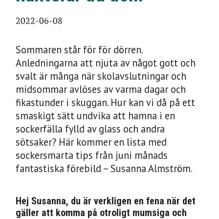
2022-06-08
Sommaren står för för dörren.
Anledningarna att njuta av något gott och
svalt är många när skolavslutningar och
midsommar avlöses av varma dagar och
fikastunder i skuggan. Hur kan vi då på ett
smaskigt sätt undvika att hamna i en
sockerfälla fylld av glass och andra
sötsaker? Här kommer en lista med
sockersmarta tips från juni månads
fantastiska förebild – Susanna Almström.
Hej Susanna, du är verkligen en fena när det
gäller att komma på otroligt mumsiga och