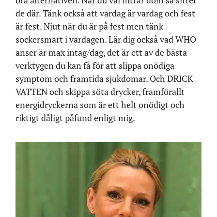
de där. Tänk också att vardag är vardag och fest
är fest. Njut när du är på fest men tänk
sockersmart i vardagen. Lär dig också vad WHO
anser är max intag/dag, det är ett av de bästa
verktygen du kan få för att slippa onödiga
symptom och framtida sjukdomar. Och DRICK
VATTEN och skippa söta drycker, framförallt
energidryckerna som är ett helt onödigt och
riktigt dåligt påfund enligt mig.