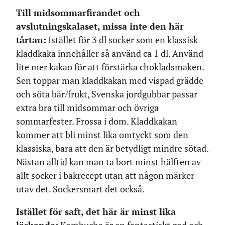
Till midsommarfirandet och
avslutningskalaset, missa inte den här
tårtan:
Istället för 3 dl socker som en klassisk
kladdkaka innehåller så använd ca 1 dl. Använd
lite mer kakao för att förstärka chokladsmaken.
Sen toppar man kladdkakan med vispad grädde
och söta bär/frukt, Svenska jordgubbar passar
extra bra till midsommar och övriga
sommarfester. Frossa i dom. Kladdkakan
kommer att bli minst lika omtyckt som den
klassiska, bara att den är betydligt mindre sötad.
Nästan alltid kan man ta bort minst hälften av
allt socker i bakrecept utan att någon märker
utav det. Sockersmart det också.
Istället för saft, det här är minst lika