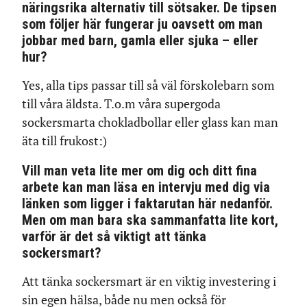
näringsrika alternativ till sötsaker. De tipsen
som följer här fungerar ju oavsett om man
jobbar med barn, gamla eller sjuka – eller
hur?
Yes, alla tips passar till så väl förskolebarn som
till våra äldsta. T.o.m våra supergoda
sockersmarta chokladbollar eller glass kan man
äta till frukost:)
Vill man veta lite mer om dig och ditt fina
arbete kan man läsa en intervju med dig via
länken som ligger i faktarutan här nedanför.
Men om man bara ska sammanfatta lite kort,
varför är det så viktigt att tänka
sockersmart?
Att tänka sockersmart är en viktig investering i
sin egen hälsa, både nu men också för