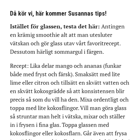
Då kör vi, här kommer Susannas tips!
Istället för glassen, testa det här:
Antingen
en krämig smoothie alt att man utesluter
vätskan och gör glass utav vårt favoritrecept.
Dessutom härligt sommargul i färgen.
Recept: Lika delar mango och ananas (funkar
både med fryst och färsk). Smaksätt med lite
lime eller citron och tillsätt en skvätt vatten och
en skvätt kokosgrädde så att konsistensen blir
precis så som du vill ha den. Mixa ordentligt och
toppa med lite kokosflingor. Vill man göra glass
så struntar man helt i vätska, mixar och ställer
in i frysen i fina glas. Toppa glassen med
kokosflingor eller kokosflarn. Går även att frysa