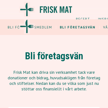
RECEPT
INSP
BLI FÖRENINGSMEDLEM
BLI FÖRETAGSVÄN
VÅ
Bli företagsvän
Frisk Mat kan driva sin verksamhet tack vare
donationer och bidrag, huvudsakligen från företag
och stiftelser. Nedan kan du se vilka som just nu
stöttar oss finansiellt i vårt arbete.