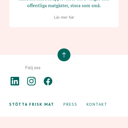
offentliga matgäster, stora som små.
Läs mer här
TILL TOPPEN
Följ oss
LINKEDIN
INSTAGRAM
FACEBOOK
STÖTTA FRISK MAT
PRESS
KONTAKT