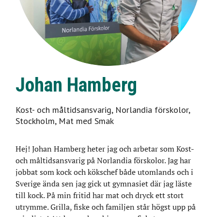
Johan Hamberg
Kost- och måltidsansvarig, Norlandia förskolor,
Stockholm, Mat med Smak
Hej! Johan Hamberg heter jag och arbetar som Kost-
och måltidsansvarig på Norlandia förskolor. Jag har
jobbat som kock och kökschef både utomlands och i
Sverige ända sen jag gick ut gymnasiet där jag läste
till kock. På min fritid har mat och dryck ett stort
utrymme. Grilla, fiske och familjen står högst upp på