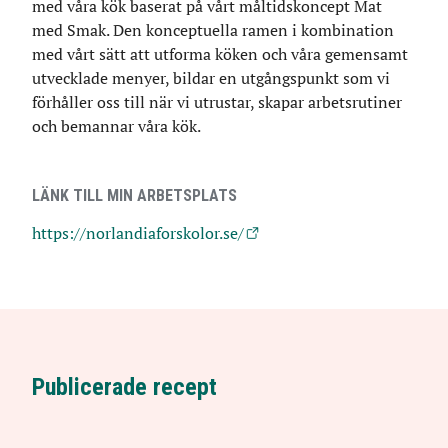
med våra kök baserat på vårt måltidskoncept Mat
med Smak. Den konceptuella ramen i kombination
med vårt sätt att utforma köken och våra gemensamt
utvecklade menyer, bildar en utgångspunkt som vi
förhåller oss till när vi utrustar, skapar arbetsrutiner
och bemannar våra kök.
LÄNK TILL MIN ARBETSPLATS
https://norlandiaforskolor.se/
Publicerade recept