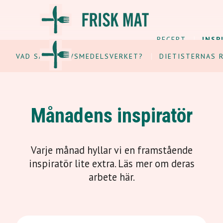
RECEPT
INSP
VAD SÄGER LIVSMEDELSVERKET?
DIETISTERNAS 
Månadens inspiratör
Varje månad hyllar vi en framstående
inspiratör lite extra. Läs mer om deras
arbete här.