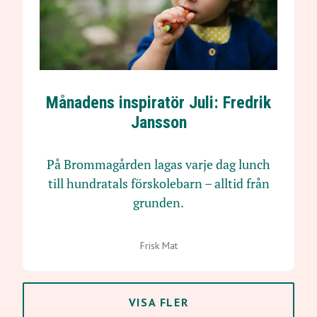
Månadens inspiratör Juli: Fredrik
Jansson
På Brommagården lagas varje dag lunch
till hundratals förskolebarn – alltid från
grunden.
Frisk Mat
VISA FLER