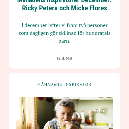
Månadens inspiratörer December:
Ricky Peters och Micke Flores
I december lyfter vi fram två personer
som dagligen gör skillnad för hundratals
barn.
Frisk Mat
MÅNADENS INSPIRATÖR