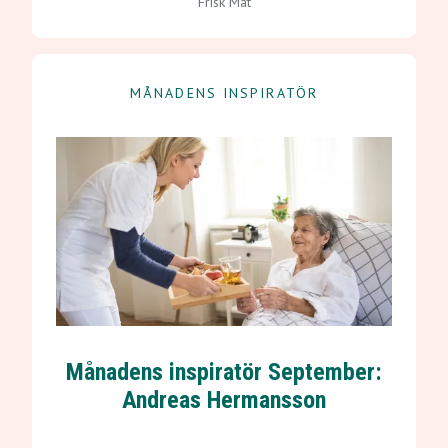
Frisk Mat
MÅNADENS INSPIRATÖR
Månadens inspiratör September:
Andreas Hermansson